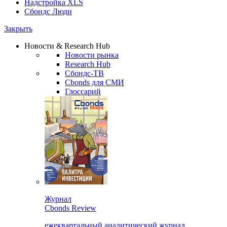
Надстройка XLS
Сбондс Люди
Закрыть
Новости & Research Hub
Новости рынка
Research Hub
Сбондс-ТВ
Cbonds для СМИ
Глоссарий
Журнал
Cbonds Review
ежеквартальный аналитический журнал