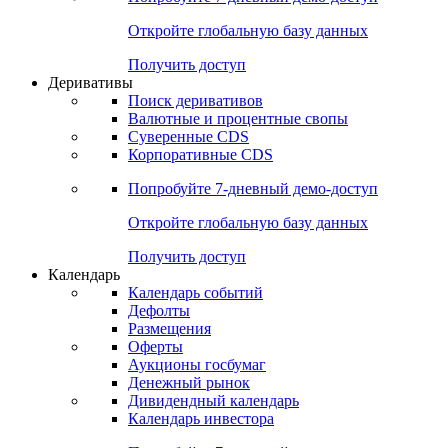
Откройте глобальную базу данных
Получить доступ
Деривативы
Поиск деривативов
Валютные и процентные свопы
Суверенные CDS
Корпоративные CDS
Попробуйте
7-дневный
демо-доступ
Откройте глобальную базу данных
Получить доступ
Календарь
Календарь событий
Дефолты
Размещения
Оферты
Аукционы госбумаг
Денежный рынок
Дивидендный календарь
Календарь инвестора