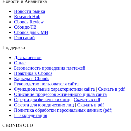
Новости и Аналитика
Новости рынка
Research Hub
Cbonds Review
Сбондс-ТВ
Cbonds для СМИ
Глоссарий
Поддержка
Для клиентов
О нас
Безопасность проведения платежей
Практика в Cbonds
Карьера в Cbonds
Руководство пользователя сайта
Функциональные характеристики сайта
|
Скачать в pdf
Описание процессов жизненного цикла сайта
Оферта для физических лиц
|
Скачать в pdf
Оферта для юридических лиц
|
Скачать в pdf
Политика обработки персональных данных (pdf)
IT-аккредитация
CBONDS OLD