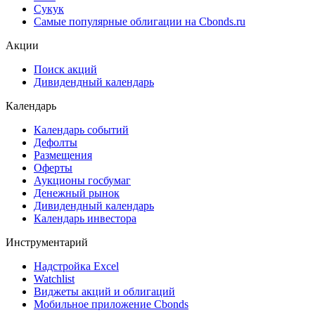
Сукук
Самые популярные облигации на Cbonds.ru
Акции
Поиск акций
Дивидендный календарь
Календарь
Календарь событий
Дефолты
Размещения
Оферты
Аукционы госбумаг
Денежный рынок
Дивидендный календарь
Календарь инвестора
Инструментарий
Надстройка Excel
Watchlist
Виджеты акций и облигаций
Мобильное приложение Cbonds