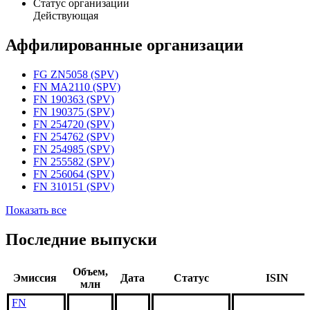
Статус организации
Действующая
Аффилированные организации
FG ZN5058 (SPV)
FN MA2110 (SPV)
FN 190363 (SPV)
FN 190375 (SPV)
FN 254720 (SPV)
FN 254762 (SPV)
FN 254985 (SPV)
FN 255582 (SPV)
FN 256064 (SPV)
FN 310151 (SPV)
Показать все
Последние выпуски
Объем,
Эмиссия
Дата
Статус
ISIN
млн
FN