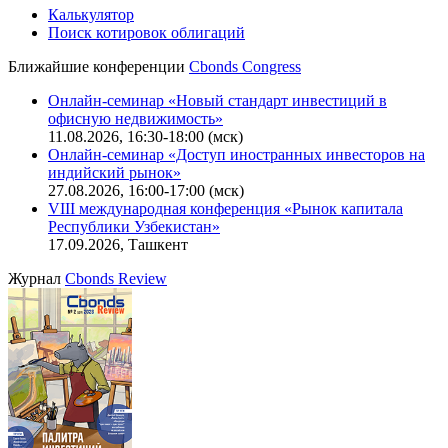
Калькулятор
Поиск котировок облигаций
Ближайшие конференции
Cbonds Congress
Онлайн-семинар «Новый стандарт инвестиций в
офисную недвижимость»
11.08.2026, 16:30-18:00 (мск)
Онлайн-семинар «Доступ иностранных инвесторов на
индийский рынок»
27.08.2026, 16:00-17:00 (мск)
VIII международная конференция «Рынок капитала
Республики Узбекистан»
17.09.2026, Ташкент
Журнал
Cbonds Review