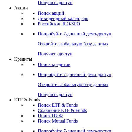
Получить доступ
Акции
Поиск акций
Дивидендный календарь
Российские IPO/SPO
Попробуйте
7-дневный
демо-доступ
Откройте глобальную базу данных
Получить доступ
Кредиты
Поиск кредитов
Попробуйте
7-дневный
демо-доступ
Откройте глобальную базу данных
Получить доступ
ETF & Funds
Поиск ETF & Funds
Сравнение ETF & Funds
Поиск ПИФ
Поиск Mutual Funds
Попробуйте
7-дневный
демо-доступ