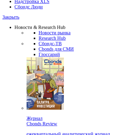
Надстройка XLS
Сбондс Люди
Закрыть
Новости & Research Hub
Новости рынка
Research Hub
Сбондс-ТВ
Cbonds для СМИ
Глоссарий
Журнал
Cbonds Review
ежеквартальный аналитический журнал