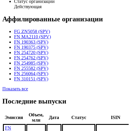
Статус организации
Действующая
Аффилированные организации
FG ZN5058 (SPV)
FN MA2110 (SPV)
FN 190363 (SPV)
FN 190375 (SPV)
FN 254720 (SPV)
FN 254762 (SPV)
FN 254985 (SPV)
FN 255582 (SPV)
FN 256064 (SPV)
FN 310151 (SPV)
Показать все
Последние выпуски
Объем,
Эмиссия
Дата
Статус
ISIN
млн
FN