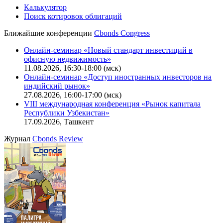
Калькулятор
Поиск котировок облигаций
Ближайшие конференции
Cbonds Congress
Онлайн-семинар «Новый стандарт инвестиций в
офисную недвижимость»
11.08.2026, 16:30-18:00 (мск)
Онлайн-семинар «Доступ иностранных инвесторов на
индийский рынок»
27.08.2026, 16:00-17:00 (мск)
VIII международная конференция «Рынок капитала
Республики Узбекистан»
17.09.2026, Ташкент
Журнал
Cbonds Review