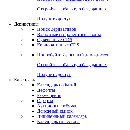
Откройте глобальную базу данных
Получить доступ
Деривативы
Поиск деривативов
Валютные и процентные свопы
Суверенные CDS
Корпоративные CDS
Попробуйте
7-дневный
демо-доступ
Откройте глобальную базу данных
Получить доступ
Календарь
Календарь событий
Дефолты
Размещения
Оферты
Аукционы госбумаг
Денежный рынок
Дивидендный календарь
Календарь инвестора