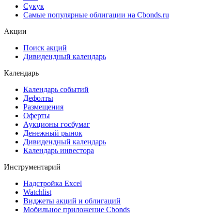
Сукук
Самые популярные облигации на Cbonds.ru
Акции
Поиск акций
Дивидендный календарь
Календарь
Календарь событий
Дефолты
Размещения
Оферты
Аукционы госбумаг
Денежный рынок
Дивидендный календарь
Календарь инвестора
Инструментарий
Надстройка Excel
Watchlist
Виджеты акций и облигаций
Мобильное приложение Cbonds