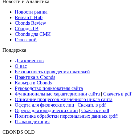
Новости и Аналитика
Новости рынка
Research Hub
Cbonds Review
Сбондс-ТВ
Cbonds для СМИ
Глоссарий
Поддержка
Для клиентов
О нас
Безопасность проведения платежей
Практика в Cbonds
Карьера в Cbonds
Руководство пользователя сайта
Функциональные характеристики сайта
|
Скачать в pdf
Описание процессов жизненного цикла сайта
Оферта для физических лиц
|
Скачать в pdf
Оферта для юридических лиц
|
Скачать в pdf
Политика обработки персональных данных (pdf)
IT-аккредитация
CBONDS OLD