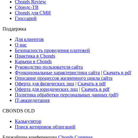
Новости и Аналитика
Новости рынка
Research Hub
Cbonds Review
Сбондс-ТВ
Cbonds для СМИ
Глоссарий
Поддержка
Для клиентов
О нас
Безопасность проведения платежей
Практика в Cbonds
Карьера в Cbonds
Руководство пользователя сайта
Функциональные характеристики сайта
|
Скачать в pdf
Описание процессов жизненного цикла сайта
Оферта для физических лиц
|
Скачать в pdf
Оферта для юридических лиц
|
Скачать в pdf
Политика обработки персональных данных (pdf)
IT-аккредитация
CBONDS OLD