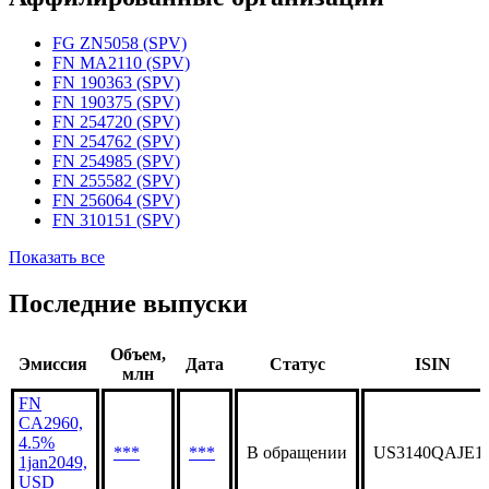
Статус организации
Действующая
Аффилированные организации
FG ZN5058 (SPV)
FN MA2110 (SPV)
FN 190363 (SPV)
FN 190375 (SPV)
FN 254720 (SPV)
FN 254762 (SPV)
FN 254985 (SPV)
FN 255582 (SPV)
FN 256064 (SPV)
FN 310151 (SPV)
Показать все
Последние выпуски
Объем,
Эмиссия
Дата
Статус
ISIN
млн
FN