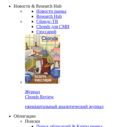
Надстройка XLS
Сбондс Люди
Закрыть
Новости & Research Hub
Новости рынка
Research Hub
Сбондс-ТВ
Cbonds для СМИ
Глоссарий
Журнал
Cbonds Review
ежеквартальный аналитический журнал