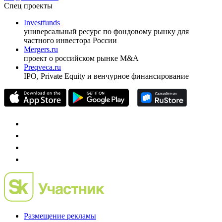
ежеквартальный аналитический журнал
оформить подписку
pro@cbonds.info
Спец проекты
Investfunds
универсальный ресурс по фондовому рынку для
частного инвестора России
Mergers.ru
проект о российском рынке M&A
Preqveca.ru
IPO, Private Equity и венчурное финансирование