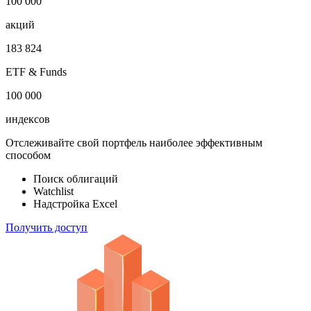
1 000 000
облигаций
100 000
акций
183 824
ETF & Funds
100 000
индексов
Отслеживайте свой портфель наиболее эффективным
способом
Поиск облигаций
Watchlist
Надстройка Excel
Получить доступ