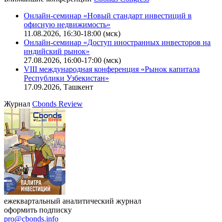
Калькулятор
Поиск котировок облигаций
Ближайшие конференции
Cbonds Congress
Онлайн-семинар «Новый стандарт инвестиций в
офисную недвижимость»
11.08.2026, 16:30-18:00 (мск)
Онлайн-семинар «Доступ иностранных инвесторов на
индийский рынок»
27.08.2026, 16:00-17:00 (мск)
VIII международная конференция «Рынок капитала
Республики Узбекистан»
17.09.2026, Ташкент
Журнал
Cbonds Review