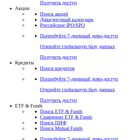
Получить доступ
Акции
Поиск акций
Дивидендный календарь
Российские IPO/SPO
Попробуйте
7-дневный
демо-доступ
Откройте глобальную базу данных
Получить доступ
Кредиты
Поиск кредитов
Попробуйте
7-дневный
демо-доступ
Откройте глобальную базу данных
Получить доступ
ETF & Funds
Поиск ETF & Funds
Сравнение ETF & Funds
Поиск ПИФ
Поиск Mutual Funds
Попробуйте
7-дневный
демо-доступ