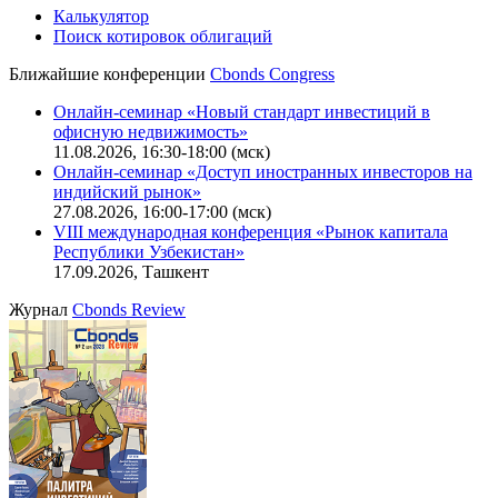
Калькулятор
Поиск котировок облигаций
Ближайшие конференции
Cbonds Congress
Онлайн-семинар «Новый стандарт инвестиций в
офисную недвижимость»
11.08.2026, 16:30-18:00 (мск)
Онлайн-семинар «Доступ иностранных инвесторов на
индийский рынок»
27.08.2026, 16:00-17:00 (мск)
VIII международная конференция «Рынок капитала
Республики Узбекистан»
17.09.2026, Ташкент
Журнал
Cbonds Review