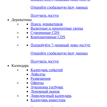
Откройте глобальную базу данных
Получить доступ
Деривативы
Поиск деривативов
Валютные и процентные свопы
Суверенные CDS
Корпоративные CDS
Попробуйте
7-дневный
демо-доступ
Откройте глобальную базу данных
Получить доступ
Календарь
Календарь событий
Дефолты
Размещения
Оферты
Аукционы госбумаг
Денежный рынок
Дивидендный календарь
Календарь инвестора