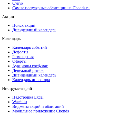
Сукук
Самые популярные облигации на Cbonds.ru
Акции
Поиск акций
Дивидендный календарь
Календарь
Календарь событий
Дефолты
Размещения
Оферты
Аукционы госбумаг
Денежный рынок
Дивидендный календарь
Календарь инвестора
Инструментарий
Надстройка Excel
Watchlist
Виджеты акций и облигаций
Мобильное приложение Cbonds