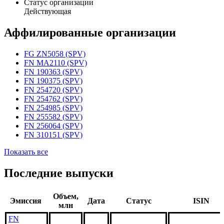
Статус организации
Действующая
Аффилированные организации
FG ZN5058 (SPV)
FN MA2110 (SPV)
FN 190363 (SPV)
FN 190375 (SPV)
FN 254720 (SPV)
FN 254762 (SPV)
FN 254985 (SPV)
FN 255582 (SPV)
FN 256064 (SPV)
FN 310151 (SPV)
Показать все
Последние выпуски
Объем,
Эмиссия
Дата
Статус
ISIN
млн
FN