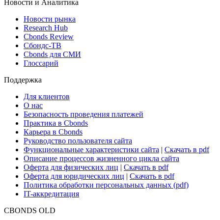
Новости и Аналитика
Новости рынка
Research Hub
Cbonds Review
Сбондс-ТВ
Cbonds для СМИ
Глоссарий
Поддержка
Для клиентов
О нас
Безопасность проведения платежей
Практика в Cbonds
Карьера в Cbonds
Руководство пользователя сайта
Функциональные характеристики сайта
|
Скачать в pdf
Описание процессов жизненного цикла сайта
Оферта для физических лиц
|
Скачать в pdf
Оферта для юридических лиц
|
Скачать в pdf
Политика обработки персональных данных (pdf)
IT-аккредитация
CBONDS OLD