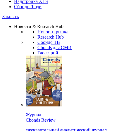
Надстройка XLS
Сбондс Люди
Закрыть
Новости & Research Hub
Новости рынка
Research Hub
Сбондс-ТВ
Cbonds для СМИ
Глоссарий
Журнал
Cbonds Review
ежеквартальный аналитический журнал