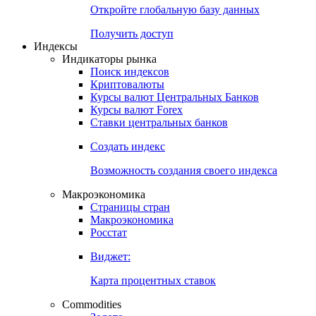
Откройте глобальную базу данных
Получить доступ
Индексы
Индикаторы рынка
Поиск индексов
Криптовалюты
Курсы валют Центральных Банков
Курсы валют Forex
Ставки центральных банков
Создать индекс
Возможность создания своего индекса
Макроэкономика
Страницы стран
Макроэкономика
Росстат
Виджет:
Карта процентных ставок
Commodities