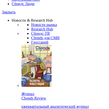
Сбондс Люди
Закрыть
Новости & Research Hub
Новости рынка
Research Hub
Сбондс-ТВ
Cbonds для СМИ
Глоссарий
Журнал
Cbonds Review
ежеквартальный аналитический журнал