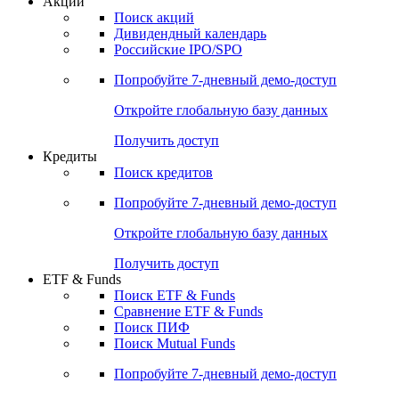
Акции
Поиск акций
Дивидендный календарь
Российские IPO/SPO
Попробуйте
7-дневный
демо-доступ
Откройте глобальную базу данных
Получить доступ
Кредиты
Поиск кредитов
Попробуйте
7-дневный
демо-доступ
Откройте глобальную базу данных
Получить доступ
ETF & Funds
Поиск ETF & Funds
Сравнение ETF & Funds
Поиск ПИФ
Поиск Mutual Funds
Попробуйте
7-дневный
демо-доступ