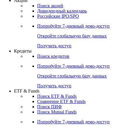
Акции
Поиск акций
Дивидендный календарь
Российские IPO/SPO
Попробуйте
7-дневный
демо-доступ
Откройте глобальную базу данных
Получить доступ
Кредиты
Поиск кредитов
Попробуйте
7-дневный
демо-доступ
Откройте глобальную базу данных
Получить доступ
ETF & Funds
Поиск ETF & Funds
Сравнение ETF & Funds
Поиск ПИФ
Поиск Mutual Funds
Попробуйте
7-дневный
демо-доступ