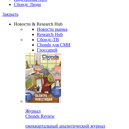
Сбондс Люди
Закрыть
Новости & Research Hub
Новости рынка
Research Hub
Сбондс-ТВ
Cbonds для СМИ
Глоссарий
Журнал
Cbonds Review
ежеквартальный аналитический журнал