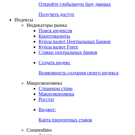
Откройте глобальную базу данных
Получить доступ
Индексы
Индикаторы рынка
Поиск индексов
Криптовалюты
Курсы валют Центральных Банков
Курсы валют Forex
Ставки центральных банков
Создать индекс
Возможность создания своего индекса
Макроэкономика
Страницы стран
Макроэкономика
Росстат
Виджет:
Карта процентных ставок
Commodities