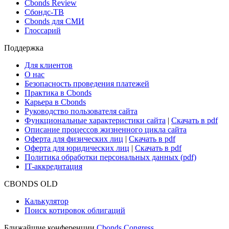
Новости и Аналитика
Новости рынка
Research Hub
Cbonds Review
Сбондс-ТВ
Cbonds для СМИ
Глоссарий
Поддержка
Для клиентов
О нас
Безопасность проведения платежей
Практика в Cbonds
Карьера в Cbonds
Руководство пользователя сайта
Функциональные характеристики сайта
|
Скачать в pdf
Описание процессов жизненного цикла сайта
Оферта для физических лиц
|
Скачать в pdf
Оферта для юридических лиц
|
Скачать в pdf
Политика обработки персональных данных (pdf)
IT-аккредитация
CBONDS OLD