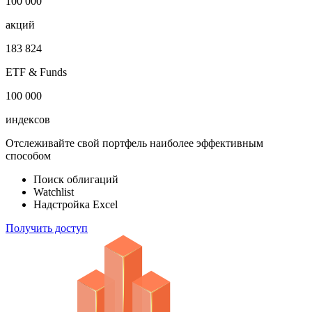
1 000 000
облигаций
100 000
акций
183 824
ETF & Funds
100 000
индексов
Отслеживайте свой портфель наиболее эффективным
способом
Поиск облигаций
Watchlist
Надстройка Excel
Получить доступ