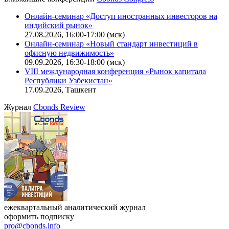
Калькулятор
Поиск котировок облигаций
Ближайшие конференции
Cbonds Congress
Онлайн-семинар «Доступ иностранных инвесторов на
индийский рынок»
27.08.2026, 16:00-17:00 (мск)
Онлайн-семинар «Новый стандарт инвестиций в
офисную недвижимость»
09.09.2026, 16:30-18:00 (мск)
VIII международная конференция «Рынок капитала
Республики Узбекистан»
17.09.2026, Ташкент
Журнал
Cbonds Review