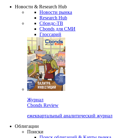
Надстройка XLS
Сбондс Люди
Закрыть
Новости & Research Hub
Новости рынка
Research Hub
Сбондс-ТВ
Cbonds для СМИ
Глоссарий
Журнал
Cbonds Review
ежеквартальный аналитический журнал