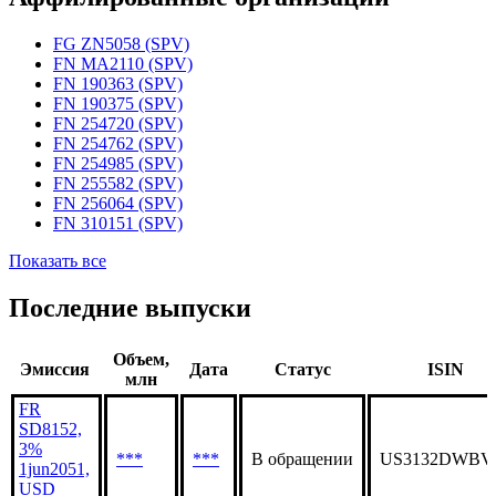
Статус организации
Действующая
Аффилированные организации
FG ZN5058 (SPV)
FN MA2110 (SPV)
FN 190363 (SPV)
FN 190375 (SPV)
FN 254720 (SPV)
FN 254762 (SPV)
FN 254985 (SPV)
FN 255582 (SPV)
FN 256064 (SPV)
FN 310151 (SPV)
Показать все
Последние выпуски
Объем,
Эмиссия
Дата
Статус
ISIN
млн
FR