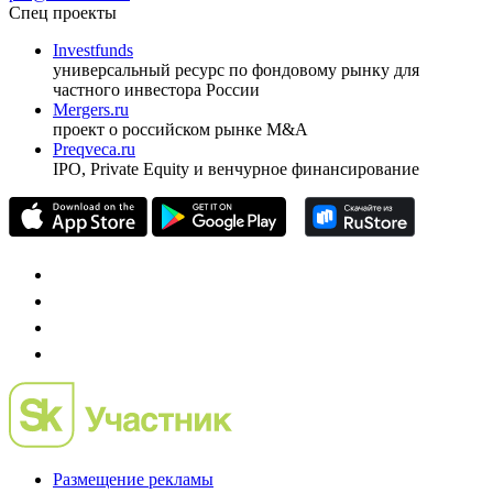
ежеквартальный аналитический журнал
оформить подписку
pro@cbonds.info
Спец проекты
Investfunds
универсальный ресурс по фондовому рынку для
частного инвестора России
Mergers.ru
проект о российском рынке M&A
Preqveca.ru
IPO, Private Equity и венчурное финансирование