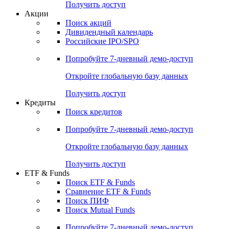
Получить доступ
Акции
Поиск акций
Дивидендный календарь
Российские IPO/SPO
Попробуйте
7-дневный
демо-доступ
Откройте глобальную базу данных
Получить доступ
Кредиты
Поиск кредитов
Попробуйте
7-дневный
демо-доступ
Откройте глобальную базу данных
Получить доступ
ETF & Funds
Поиск ETF & Funds
Сравнение ETF & Funds
Поиск ПИФ
Поиск Mutual Funds
Попробуйте
7-дневный
демо-доступ