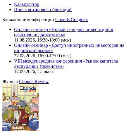
Калькулятор
Поиск котировок облигаций
Ближайшие конференции
Cbonds Congress
Онлайн-семинар «Новый стандарт инвестиций в
офисную недвижимость»
11.08.2026, 16:30-18:00 (мск)
Онлайн-семинар «Доступ иностранных инвесторов на
индийский рынок»
27.08.2026, 16:00-17:00 (мск)
VIII международная конференция «Рынок капитала
Республики Узбекистан»
17.09.2026, Ташкент
Журнал
Cbonds Review