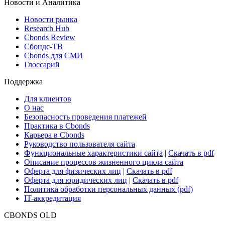
Новости и Аналитика
Новости рынка
Research Hub
Cbonds Review
Сбондс-ТВ
Cbonds для СМИ
Глоссарий
Поддержка
Для клиентов
О нас
Безопасность проведения платежей
Практика в Cbonds
Карьера в Cbonds
Руководство пользователя сайта
Функциональные характеристики сайта
|
Скачать в pdf
Описание процессов жизненного цикла сайта
Оферта для физических лиц
|
Скачать в pdf
Оферта для юридических лиц
|
Скачать в pdf
Политика обработки персональных данных (pdf)
IT-аккредитация
CBONDS OLD