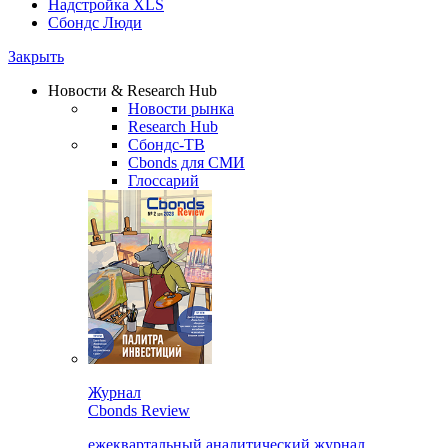
Надстройка XLS
Сбондс Люди
Закрыть
Новости & Research Hub
Новости рынка
Research Hub
Сбондс-ТВ
Cbonds для СМИ
Глоссарий
Журнал
Cbonds Review
ежеквартальный аналитический журнал