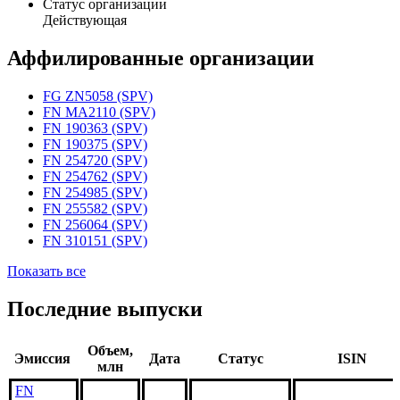
Статус организации
Действующая
Аффилированные организации
FG ZN5058 (SPV)
FN MA2110 (SPV)
FN 190363 (SPV)
FN 190375 (SPV)
FN 254720 (SPV)
FN 254762 (SPV)
FN 254985 (SPV)
FN 255582 (SPV)
FN 256064 (SPV)
FN 310151 (SPV)
Показать все
Последние выпуски
Объем,
Эмиссия
Дата
Статус
ISIN
млн
FN