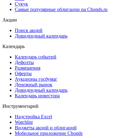
Сукук
Самые популярные облигации на Cbonds.ru
Акции
Поиск акций
Дивидендный календарь
Календарь
Календарь событий
Дефолты
Размещения
Оферты
Аукционы госбумаг
Денежный рынок
Дивидендный календарь
Календарь инвестора
Инструментарий
Надстройка Excel
Watchlist
Виджеты акций и облигаций
Мобильное приложение Cbonds