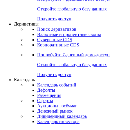
Откройте глобальную базу данных
Получить доступ
Деривативы
Поиск деривативов
Валютные и процентные свопы
Суверенные CDS
Корпоративные CDS
Попробуйте
7-дневный
демо-доступ
Откройте глобальную базу данных
Получить доступ
Календарь
Календарь событий
Дефолты
Размещения
Оферты
Аукционы госбумаг
Денежный рынок
Дивидендный календарь
Календарь инвестора