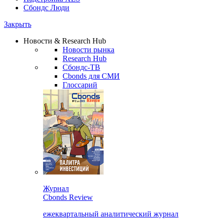
Сбондс Люди
Закрыть
Новости & Research Hub
Новости рынка
Research Hub
Сбондс-ТВ
Cbonds для СМИ
Глоссарий
Журнал
Cbonds Review
ежеквартальный аналитический журнал