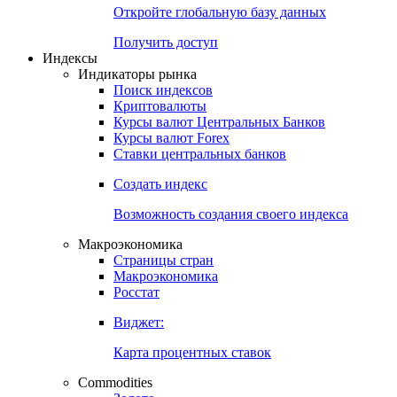
Откройте глобальную базу данных
Получить доступ
Индексы
Индикаторы рынка
Поиск индексов
Криптовалюты
Курсы валют Центральных Банков
Курсы валют Forex
Ставки центральных банков
Создать индекс
Возможность создания своего индекса
Макроэкономика
Страницы стран
Макроэкономика
Росстат
Виджет:
Карта процентных ставок
Commodities