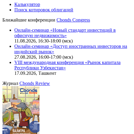
Калькулятор
Поиск котировок облигаций
Ближайшие конференции
Cbonds Congress
Онлайн-семинар «Новый стандарт инвестиций в
офисную недвижимость»
11.08.2026, 16:30-18:00 (мск)
Онлайн-семинар «Доступ иностранных инвесторов на
индийский рынок»
27.08.2026, 16:00-17:00 (мск)
VIII международная конференция «Рынок капитала
Республики Узбекистан»
17.09.2026, Ташкент
Журнал
Cbonds Review