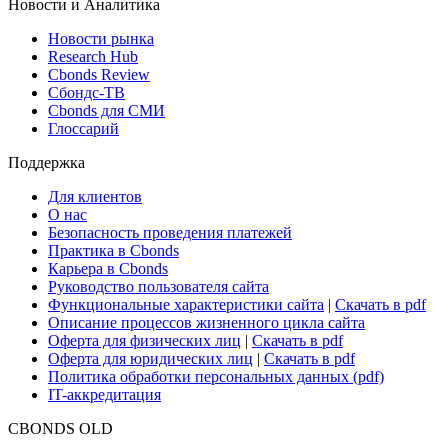
Новости и Аналитика
Новости рынка
Research Hub
Cbonds Review
Сбондс-ТВ
Cbonds для СМИ
Глоссарий
Поддержка
Для клиентов
О нас
Безопасность проведения платежей
Практика в Cbonds
Карьера в Cbonds
Руководство пользователя сайта
Функциональные характеристики сайта
|
Скачать в pdf
Описание процессов жизненного цикла сайта
Оферта для физических лиц
|
Скачать в pdf
Оферта для юридических лиц
|
Скачать в pdf
Политика обработки персональных данных (pdf)
IT-аккредитация
CBONDS OLD