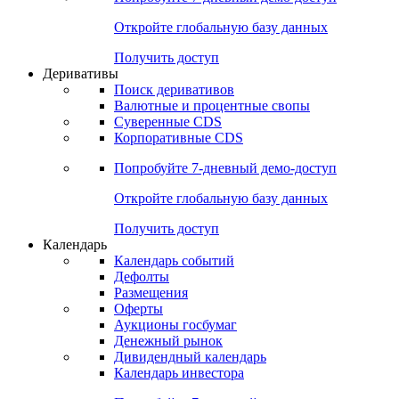
Откройте глобальную базу данных
Получить доступ
Деривативы
Поиск деривативов
Валютные и процентные свопы
Суверенные CDS
Корпоративные CDS
Попробуйте
7-дневный
демо-доступ
Откройте глобальную базу данных
Получить доступ
Календарь
Календарь событий
Дефолты
Размещения
Оферты
Аукционы госбумаг
Денежный рынок
Дивидендный календарь
Календарь инвестора