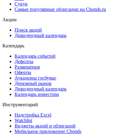
Сукук
Самые популярные облигации на Cbonds.ru
Акции
Поиск акций
Дивидендный календарь
Календарь
Календарь событий
Дефолты
Размещения
Оферты
Аукционы госбумаг
Денежный рынок
Дивидендный календарь
Календарь инвестора
Инструментарий
Надстройка Excel
Watchlist
Виджеты акций и облигаций
Мобильное приложение Cbonds