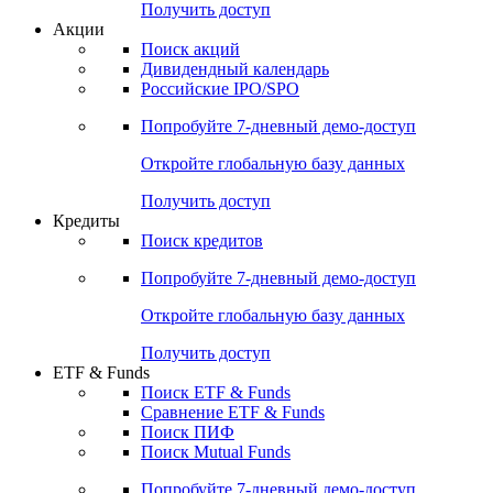
Получить доступ
Акции
Поиск акций
Дивидендный календарь
Российские IPO/SPO
Попробуйте
7-дневный
демо-доступ
Откройте глобальную базу данных
Получить доступ
Кредиты
Поиск кредитов
Попробуйте
7-дневный
демо-доступ
Откройте глобальную базу данных
Получить доступ
ETF & Funds
Поиск ETF & Funds
Сравнение ETF & Funds
Поиск ПИФ
Поиск Mutual Funds
Попробуйте
7-дневный
демо-доступ