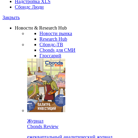
Надстройка XLS
Сбондс Люди
Закрыть
Новости & Research Hub
Новости рынка
Research Hub
Сбондс-ТВ
Cbonds для СМИ
Глоссарий
Журнал
Cbonds Review
ежеквартальный аналитический журнал