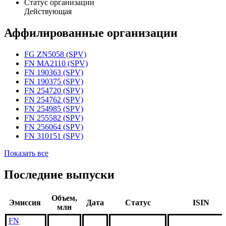
Статус организации
Действующая
Аффилированные организации
FG ZN5058 (SPV)
FN MA2110 (SPV)
FN 190363 (SPV)
FN 190375 (SPV)
FN 254720 (SPV)
FN 254762 (SPV)
FN 254985 (SPV)
FN 255582 (SPV)
FN 256064 (SPV)
FN 310151 (SPV)
Показать все
Последние выпуски
Объем,
Эмиссия
Дата
Статус
ISIN
млн
FN