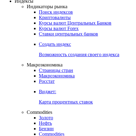
Индексы
Индикаторы рынка
Поиск индексов
Криптовалюты
Курсы валют Центральных Банков
Курсы валют Forex
Ставки центральных банков
Создать индекс
Возможность создания своего индекса
Макроэкономика
Страницы стран
Макроэкономика
Росстат
Виджет:
Карта процентных ставок
Commodities
Золото
Нефть
Бензин
Commodities