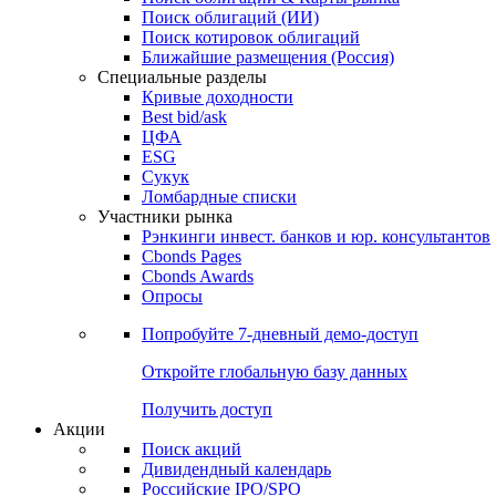
Поиск облигаций (ИИ)
Поиск котировок облигаций
Ближайшие размещения (Россия)
Специальные разделы
Кривые доходности
Best bid/ask
ЦФА
ESG
Сукук
Ломбардные списки
Участники рынка
Рэнкинги инвест. банков и юр. консультантов
Cbonds Pages
Cbonds Awards
Опросы
Попробуйте
7-дневный
демо-доступ
Откройте глобальную базу данных
Получить доступ
Акции
Поиск акций
Дивидендный календарь
Российские IPO/SPO