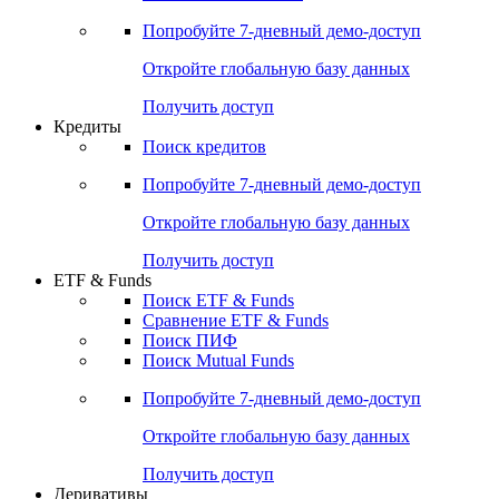
Попробуйте
7-дневный
демо-доступ
Откройте глобальную базу данных
Получить доступ
Кредиты
Поиск кредитов
Попробуйте
7-дневный
демо-доступ
Откройте глобальную базу данных
Получить доступ
ETF & Funds
Поиск ETF & Funds
Сравнение ETF & Funds
Поиск ПИФ
Поиск Mutual Funds
Попробуйте
7-дневный
демо-доступ
Откройте глобальную базу данных
Получить доступ
Деривативы