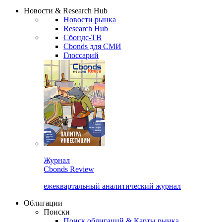
Новости & Research Hub
Новости рынка
Research Hub
Сбондс-ТВ
Cbonds для СМИ
Глоссарий
Журнал
Cbonds Review
ежеквартальный аналитический журнал
Облигации
Поиски
Поиск облигаций & Карты рынка