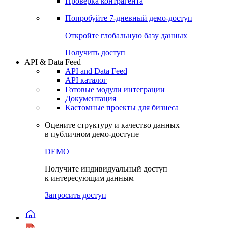
Проверка контрагента
Попробуйте
7-дневный
демо-доступ
Откройте глобальную базу данных
Получить доступ
API & Data Feed
API and Data Feed
API каталог
Готовые модули интеграции
Документация
Кастомные проекты для бизнеса
Оцените структуру и качество данных
в публичном демо-доступе
DEMO
Получите индивидуальный доступ
к интересующим данным
Запросить доступ