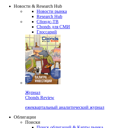
Сбондс Люди
Закрыть
Новости & Research Hub
Новости рынка
Research Hub
Сбондс-ТВ
Cbonds для СМИ
Глоссарий
Журнал
Cbonds Review
ежеквартальный аналитический журнал