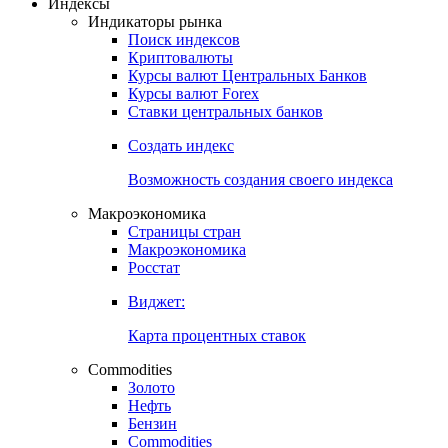
Откройте глобальную базу данных
Получить доступ
Индексы
Индикаторы рынка
Поиск индексов
Криптовалюты
Курсы валют Центральных Банков
Курсы валют Forex
Ставки центральных банков
Создать индекс
Возможность создания своего индекса
Макроэкономика
Страницы стран
Макроэкономика
Росстат
Виджет:
Карта процентных ставок
Commodities