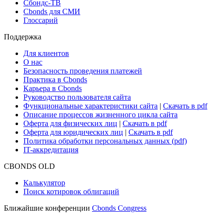
Сбондс-ТВ
Cbonds для СМИ
Глоссарий
Поддержка
Для клиентов
О нас
Безопасность проведения платежей
Практика в Cbonds
Карьера в Cbonds
Руководство пользователя сайта
Функциональные характеристики сайта
|
Скачать в pdf
Описание процессов жизненного цикла сайта
Оферта для физических лиц
|
Скачать в pdf
Оферта для юридических лиц
|
Скачать в pdf
Политика обработки персональных данных (pdf)
IT-аккредитация
CBONDS OLD
Калькулятор
Поиск котировок облигаций
Ближайшие конференции
Cbonds Congress