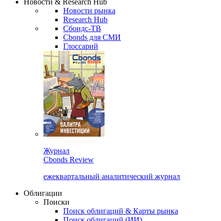
Новости & Research Hub
Новости рынка
Research Hub
Сбондс-ТВ
Cbonds для СМИ
Глоссарий
Журнал
Cbonds Review
ежеквартальный аналитический журнал
Облигации
Поиски
Поиск облигаций & Карты рынка
Поиск облигаций (ИИ)