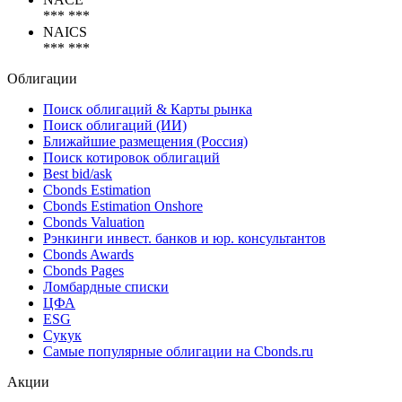
*** ***
NAICS
*** ***
Облигации
Поиск облигаций & Карты рынка
Поиск облигаций (ИИ)
Ближайшие размещения (Россия)
Поиск котировок облигаций
Best bid/ask
Cbonds Estimation
Cbonds Estimation Onshore
Cbonds Valuation
Рэнкинги инвест. банков и юр. консультантов
Cbonds Awards
Cbonds Pages
Ломбардные списки
ЦФА
ESG
Сукук
Самые популярные облигации на Cbonds.ru
Акции