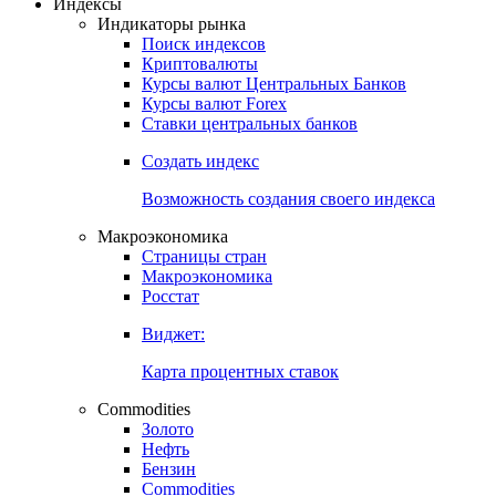
Индексы
Индикаторы рынка
Поиск индексов
Криптовалюты
Курсы валют Центральных Банков
Курсы валют Forex
Ставки центральных банков
Создать индекс
Возможность создания своего индекса
Макроэкономика
Страницы стран
Макроэкономика
Росстат
Виджет:
Карта процентных ставок
Commodities
Золото
Нефть
Бензин
Commodities