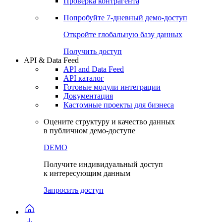
Проверка контрагента
Попробуйте
7-дневный
демо-доступ
Откройте глобальную базу данных
Получить доступ
API & Data Feed
API and Data Feed
API каталог
Готовые модули интеграции
Документация
Кастомные проекты для бизнеса
Оцените структуру и качество данных
в публичном демо-доступе
DEMO
Получите индивидуальный доступ
к интересующим данным
Запросить доступ