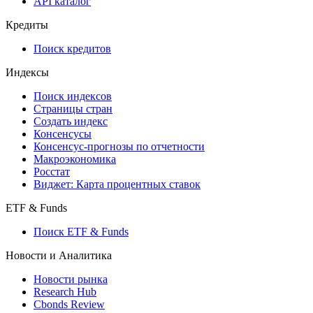
API каталог
Кредиты
Поиск кредитов
Индексы
Поиск индексов
Страницы стран
Создать индекс
Консенсусы
Консенсус-прогнозы по отчетности
Макроэкономика
Росстат
Виджет: Карта процентных ставок
ETF & Funds
Поиск ETF & Funds
Новости и Аналитика
Новости рынка
Research Hub
Cbonds Review