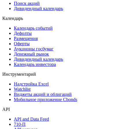
Поиск акций
Дивидендный календарь
Календарь
Календарь событий
Дефолты
Размещения
Оферты
Аукционы госбумаг
Денежный рынок
Дивидендный календарь
Календарь инвестора
Инструментарий
Надстройка Excel
Watchlist
Виджеты акций и облигаций
Мобильное приложение Cbonds
API
API and Data Feed
710-П