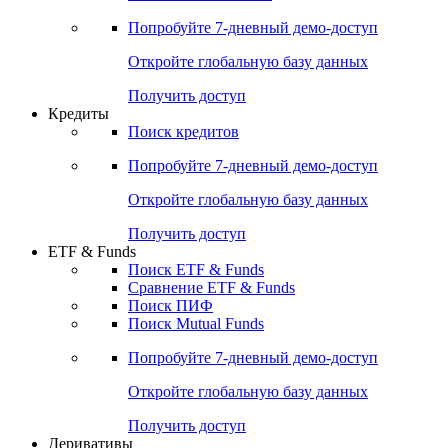
Попробуйте
7-дневный
демо-доступ
Откройте глобальную базу данных
Получить доступ
Кредиты
Поиск кредитов
Попробуйте
7-дневный
демо-доступ
Откройте глобальную базу данных
Получить доступ
ETF & Funds
Поиск ETF & Funds
Сравнение ETF & Funds
Поиск ПИФ
Поиск Mutual Funds
Попробуйте
7-дневный
демо-доступ
Откройте глобальную базу данных
Получить доступ
Деривативы