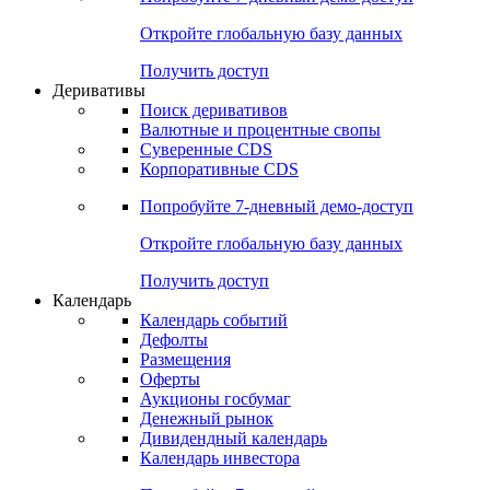
Откройте глобальную базу данных
Получить доступ
Деривативы
Поиск деривативов
Валютные и процентные свопы
Суверенные CDS
Корпоративные CDS
Попробуйте
7-дневный
демо-доступ
Откройте глобальную базу данных
Получить доступ
Календарь
Календарь событий
Дефолты
Размещения
Оферты
Аукционы госбумаг
Денежный рынок
Дивидендный календарь
Календарь инвестора