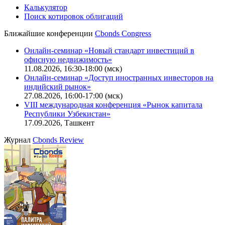
Калькулятор
Поиск котировок облигаций
Ближайшие конференции
Cbonds Congress
Онлайн-семинар «Новый стандарт инвестиций в
офисную недвижимость»
11.08.2026, 16:30-18:00 (мск)
Онлайн-семинар «Доступ иностранных инвесторов на
индийский рынок»
27.08.2026, 16:00-17:00 (мск)
VIII международная конференция «Рынок капитала
Республики Узбекистан»
17.09.2026, Ташкент
Журнал
Cbonds Review