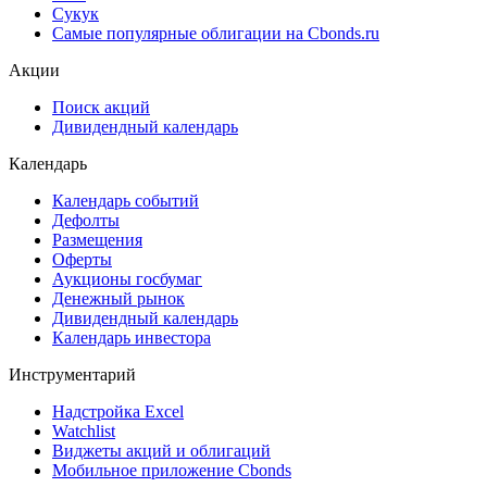
Сукук
Самые популярные облигации на Cbonds.ru
Акции
Поиск акций
Дивидендный календарь
Календарь
Календарь событий
Дефолты
Размещения
Оферты
Аукционы госбумаг
Денежный рынок
Дивидендный календарь
Календарь инвестора
Инструментарий
Надстройка Excel
Watchlist
Виджеты акций и облигаций
Мобильное приложение Cbonds