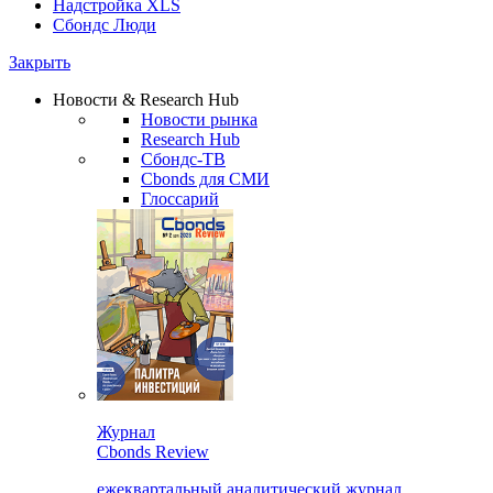
Надстройка XLS
Сбондс Люди
Закрыть
Новости & Research Hub
Новости рынка
Research Hub
Сбондс-ТВ
Cbonds для СМИ
Глоссарий
Журнал
Cbonds Review
ежеквартальный аналитический журнал