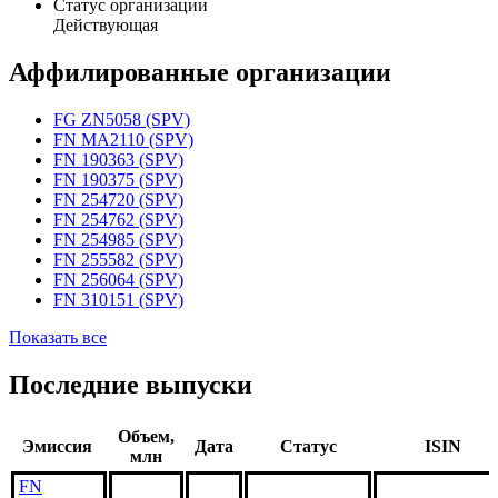
Статус организации
Действующая
Аффилированные организации
FG ZN5058 (SPV)
FN MA2110 (SPV)
FN 190363 (SPV)
FN 190375 (SPV)
FN 254720 (SPV)
FN 254762 (SPV)
FN 254985 (SPV)
FN 255582 (SPV)
FN 256064 (SPV)
FN 310151 (SPV)
Показать все
Последние выпуски
Объем,
Эмиссия
Дата
Статус
ISIN
млн
FN