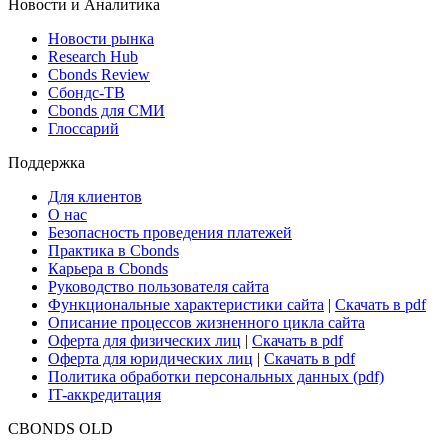
Новости и Аналитика
Новости рынка
Research Hub
Cbonds Review
Сбондс-ТВ
Cbonds для СМИ
Глоссарий
Поддержка
Для клиентов
О нас
Безопасность проведения платежей
Практика в Cbonds
Карьера в Cbonds
Руководство пользователя сайта
Функциональные характеристики сайта
|
Скачать в pdf
Описание процессов жизненного цикла сайта
Оферта для физических лиц
|
Скачать в pdf
Оферта для юридических лиц
|
Скачать в pdf
Политика обработки персональных данных (pdf)
IT-аккредитация
CBONDS OLD