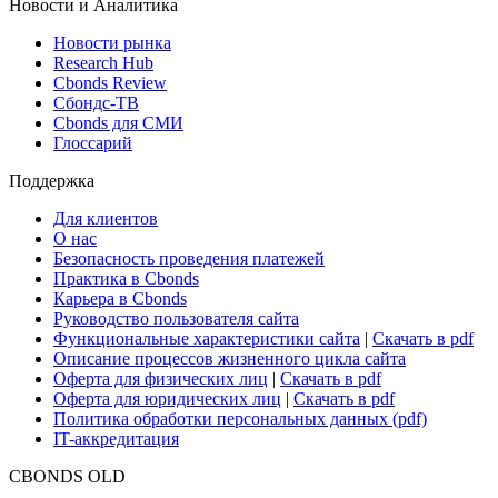
Новости и Аналитика
Новости рынка
Research Hub
Cbonds Review
Сбондс-ТВ
Cbonds для СМИ
Глоссарий
Поддержка
Для клиентов
О нас
Безопасность проведения платежей
Практика в Cbonds
Карьера в Cbonds
Руководство пользователя сайта
Функциональные характеристики сайта
|
Скачать в pdf
Описание процессов жизненного цикла сайта
Оферта для физических лиц
|
Скачать в pdf
Оферта для юридических лиц
|
Скачать в pdf
Политика обработки персональных данных (pdf)
IT-аккредитация
CBONDS OLD