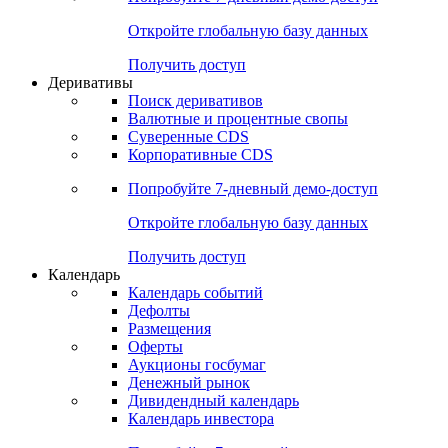
Откройте глобальную базу данных
Получить доступ
Деривативы
Поиск деривативов
Валютные и процентные свопы
Суверенные CDS
Корпоративные CDS
Попробуйте
7-дневный
демо-доступ
Откройте глобальную базу данных
Получить доступ
Календарь
Календарь событий
Дефолты
Размещения
Оферты
Аукционы госбумаг
Денежный рынок
Дивидендный календарь
Календарь инвестора