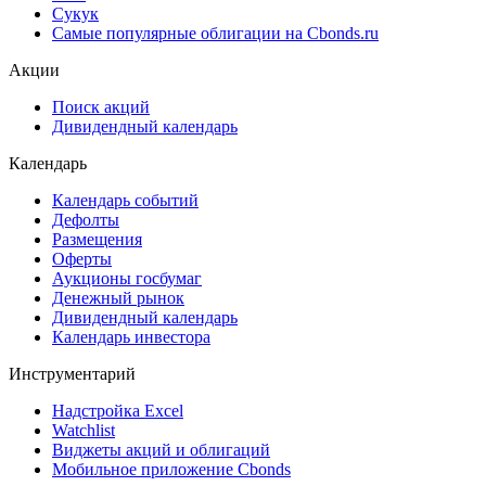
Сукук
Самые популярные облигации на Cbonds.ru
Акции
Поиск акций
Дивидендный календарь
Календарь
Календарь событий
Дефолты
Размещения
Оферты
Аукционы госбумаг
Денежный рынок
Дивидендный календарь
Календарь инвестора
Инструментарий
Надстройка Excel
Watchlist
Виджеты акций и облигаций
Мобильное приложение Cbonds