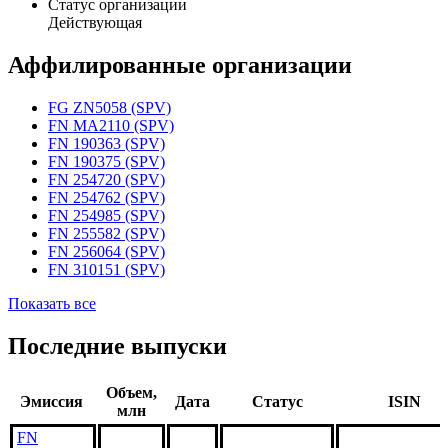
Статус организации
Действующая
Аффилированные организации
FG ZN5058 (SPV)
FN MA2110 (SPV)
FN 190363 (SPV)
FN 190375 (SPV)
FN 254720 (SPV)
FN 254762 (SPV)
FN 254985 (SPV)
FN 255582 (SPV)
FN 256064 (SPV)
FN 310151 (SPV)
Показать все
Последние выпуски
Объем,
Эмиссия
Дата
Статус
ISIN
млн
FN