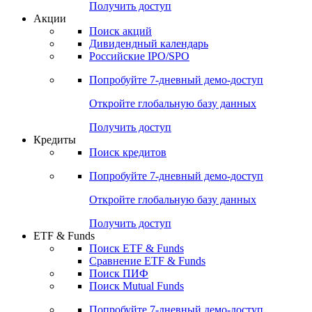
Получить доступ
Акции
Поиск акций
Дивидендный календарь
Российские IPO/SPO
Попробуйте
7-дневный
демо-доступ
Откройте глобальную базу данных
Получить доступ
Кредиты
Поиск кредитов
Попробуйте
7-дневный
демо-доступ
Откройте глобальную базу данных
Получить доступ
ETF & Funds
Поиск ETF & Funds
Сравнение ETF & Funds
Поиск ПИФ
Поиск Mutual Funds
Попробуйте
7-дневный
демо-доступ