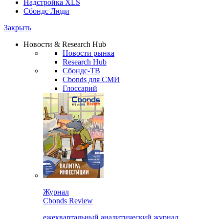
Надстройка XLS
Сбондс Люди
Закрыть
Новости & Research Hub
Новости рынка
Research Hub
Сбондс-ТВ
Cbonds для СМИ
Глоссарий
Журнал
Cbonds Review
ежеквартальный аналитический журнал