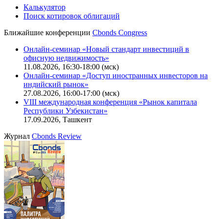
Калькулятор
Поиск котировок облигаций
Ближайшие конференции
Cbonds Congress
Онлайн-семинар «Новый стандарт инвестиций в
офисную недвижимость»
11.08.2026, 16:30-18:00 (мск)
Онлайн-семинар «Доступ иностранных инвесторов на
индийский рынок»
27.08.2026, 16:00-17:00 (мск)
VIII международная конференция «Рынок капитала
Республики Узбекистан»
17.09.2026, Ташкент
Журнал
Cbonds Review