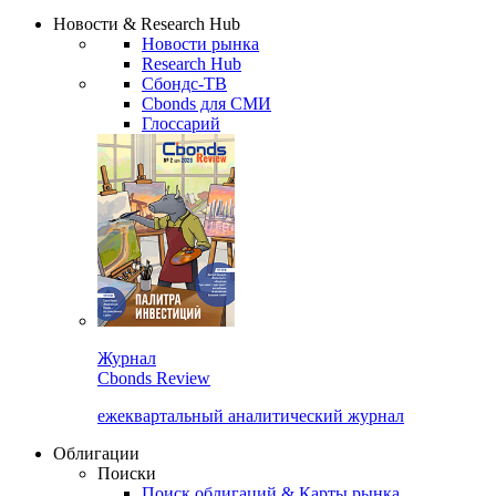
Сбондс Люди
Закрыть
Новости & Research Hub
Новости рынка
Research Hub
Сбондс-ТВ
Cbonds для СМИ
Глоссарий
Журнал
Cbonds Review
ежеквартальный аналитический журнал