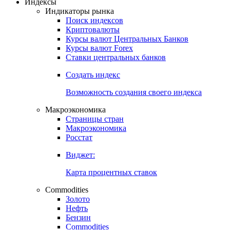
Откройте глобальную базу данных
Получить доступ
Индексы
Индикаторы рынка
Поиск индексов
Криптовалюты
Курсы валют Центральных Банков
Курсы валют Forex
Ставки центральных банков
Создать индекс
Возможность создания своего индекса
Макроэкономика
Страницы стран
Макроэкономика
Росстат
Виджет:
Карта процентных ставок
Commodities