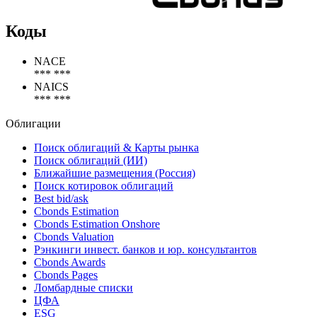
Коды
NACE
*** ***
NAICS
*** ***
Облигации
Поиск облигаций & Карты рынка
Поиск облигаций (ИИ)
Ближайшие размещения (Россия)
Поиск котировок облигаций
Best bid/ask
Cbonds Estimation
Cbonds Estimation Onshore
Cbonds Valuation
Рэнкинги инвест. банков и юр. консультантов
Cbonds Awards
Cbonds Pages
Ломбардные списки
ЦФА
ESG