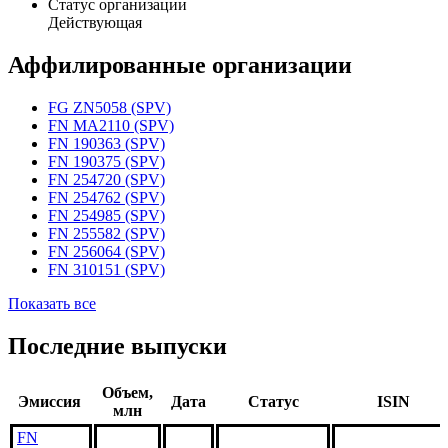
Статус организации
Действующая
Аффилированные организации
FG ZN5058 (SPV)
FN MA2110 (SPV)
FN 190363 (SPV)
FN 190375 (SPV)
FN 254720 (SPV)
FN 254762 (SPV)
FN 254985 (SPV)
FN 255582 (SPV)
FN 256064 (SPV)
FN 310151 (SPV)
Показать все
Последние выпуски
Объем,
Эмиссия
Дата
Статус
ISIN
млн
FN