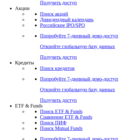
Получить доступ
Акции
Поиск акций
Дивидендный календарь
Российские IPO/SPO
Попробуйте
7-дневный
демо-доступ
Откройте глобальную базу данных
Получить доступ
Кредиты
Поиск кредитов
Попробуйте
7-дневный
демо-доступ
Откройте глобальную базу данных
Получить доступ
ETF & Funds
Поиск ETF & Funds
Сравнение ETF & Funds
Поиск ПИФ
Поиск Mutual Funds
Попробуйте
7-дневный
демо-доступ