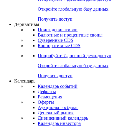
Откройте глобальную базу данных
Получить доступ
Деривативы
Поиск деривативов
Валютные и процентные свопы
Суверенные CDS
Корпоративные CDS
Попробуйте
7-дневный
демо-доступ
Откройте глобальную базу данных
Получить доступ
Календарь
Календарь событий
Дефолты
Размещения
Оферты
Аукционы госбумаг
Денежный рынок
Дивидендный календарь
Календарь инвестора