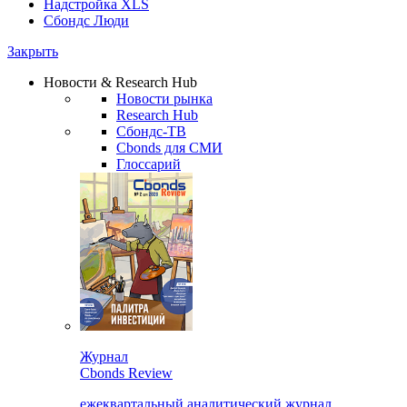
Надстройка XLS
Сбондс Люди
Закрыть
Новости & Research Hub
Новости рынка
Research Hub
Сбондс-ТВ
Cbonds для СМИ
Глоссарий
Журнал
Cbonds Review
ежеквартальный аналитический журнал