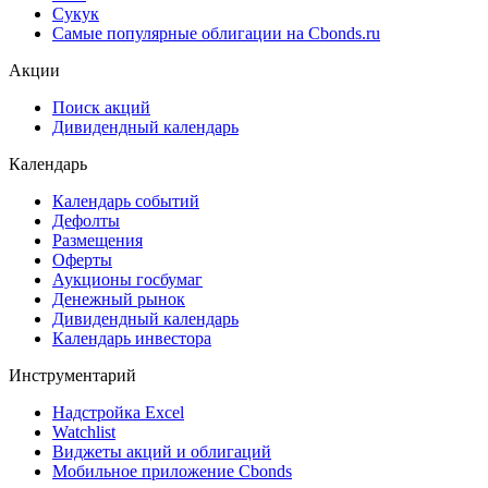
Сукук
Самые популярные облигации на Cbonds.ru
Акции
Поиск акций
Дивидендный календарь
Календарь
Календарь событий
Дефолты
Размещения
Оферты
Аукционы госбумаг
Денежный рынок
Дивидендный календарь
Календарь инвестора
Инструментарий
Надстройка Excel
Watchlist
Виджеты акций и облигаций
Мобильное приложение Cbonds