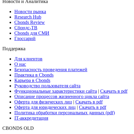
Новости и Аналитика
Новости рынка
Research Hub
Cbonds Review
Сбондс-ТВ
Cbonds для СМИ
Глоссарий
Поддержка
Для клиентов
О нас
Безопасность проведения платежей
Практика в Cbonds
Карьера в Cbonds
Руководство пользователя сайта
Функциональные характеристики сайта
|
Скачать в pdf
Описание процессов жизненного цикла сайта
Оферта для физических лиц
|
Скачать в pdf
Оферта для юридических лиц
|
Скачать в pdf
Политика обработки персональных данных (pdf)
IT-аккредитация
CBONDS OLD