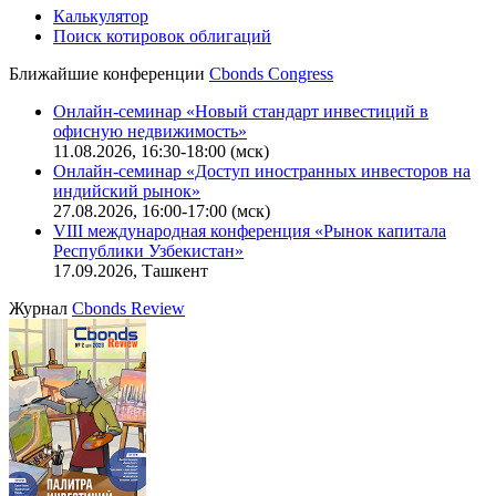
Калькулятор
Поиск котировок облигаций
Ближайшие конференции
Cbonds Congress
Онлайн-семинар «Новый стандарт инвестиций в
офисную недвижимость»
11.08.2026, 16:30-18:00 (мск)
Онлайн-семинар «Доступ иностранных инвесторов на
индийский рынок»
27.08.2026, 16:00-17:00 (мск)
VIII международная конференция «Рынок капитала
Республики Узбекистан»
17.09.2026, Ташкент
Журнал
Cbonds Review