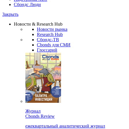
Сбондс Люди
Закрыть
Новости & Research Hub
Новости рынка
Research Hub
Сбондс-ТВ
Cbonds для СМИ
Глоссарий
Журнал
Cbonds Review
ежеквартальный аналитический журнал