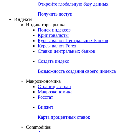
Откройте глобальную базу данных
Получить доступ
Индексы
Индикаторы рынка
Поиск индексов
Криптовалюты
Курсы валют Центральных Банков
Курсы валют Forex
Ставки центральных банков
Создать индекс
Возможность создания своего индекса
Макроэкономика
Страницы стран
Макроэкономика
Росстат
Виджет:
Карта процентных ставок
Commodities