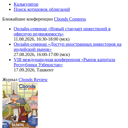
Калькулятор
Поиск котировок облигаций
Ближайшие конференции
Cbonds Congress
Онлайн-семинар «Новый стандарт инвестиций в
офисную недвижимость»
11.08.2026, 16:30-18:00 (мск)
Онлайн-семинар «Доступ иностранных инвесторов на
индийский рынок»
27.08.2026, 16:00-17:00 (мск)
VIII международная конференция «Рынок капитала
Республики Узбекистан»
17.09.2026, Ташкент
Журнал
Cbonds Review