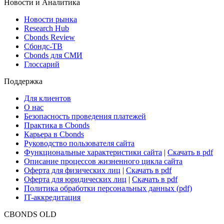
Новости и Аналитика
Новости рынка
Research Hub
Cbonds Review
Сбондс-ТВ
Cbonds для СМИ
Глоссарий
Поддержка
Для клиентов
О нас
Безопасность проведения платежей
Практика в Cbonds
Карьера в Cbonds
Руководство пользователя сайта
Функциональные характеристики сайта
|
Скачать в pdf
Описание процессов жизненного цикла сайта
Оферта для физических лиц
|
Скачать в pdf
Оферта для юридических лиц
|
Скачать в pdf
Политика обработки персональных данных (pdf)
IT-аккредитация
CBONDS OLD