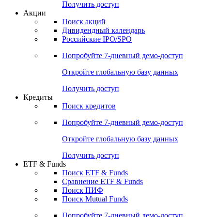
Получить доступ
Акции
Поиск акций
Дивидендный календарь
Российские IPO/SPO
Попробуйте
7-дневный
демо-доступ
Откройте глобальную базу данных
Получить доступ
Кредиты
Поиск кредитов
Попробуйте
7-дневный
демо-доступ
Откройте глобальную базу данных
Получить доступ
ETF & Funds
Поиск ETF & Funds
Сравнение ETF & Funds
Поиск ПИФ
Поиск Mutual Funds
Попробуйте
7-дневный
демо-доступ