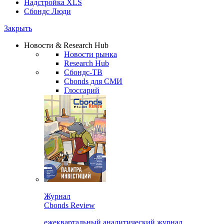
Надстройка XLS
Сбондс Люди
Закрыть
Новости & Research Hub
Новости рынка
Research Hub
Сбондс-ТВ
Cbonds для СМИ
Глоссарий
Журнал
Cbonds Review
ежеквартальный аналитический журнал