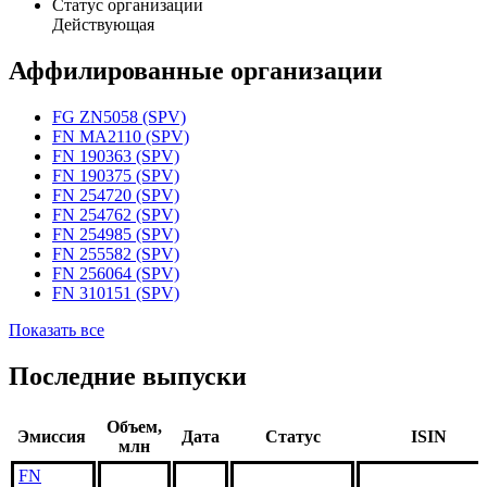
Статус организации
Действующая
Аффилированные организации
FG ZN5058 (SPV)
FN MA2110 (SPV)
FN 190363 (SPV)
FN 190375 (SPV)
FN 254720 (SPV)
FN 254762 (SPV)
FN 254985 (SPV)
FN 255582 (SPV)
FN 256064 (SPV)
FN 310151 (SPV)
Показать все
Последние выпуски
Объем,
Эмиссия
Дата
Статус
ISIN
млн
FN