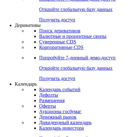
Откройте глобальную базу данных
Получить доступ
Деривативы
Поиск деривативов
Валютные и процентные свопы
Суверенные CDS
Корпоративные CDS
Попробуйте
7-дневный
демо-доступ
Откройте глобальную базу данных
Получить доступ
Календарь
Календарь событий
Дефолты
Размещения
Оферты
Аукционы госбумаг
Денежный рынок
Дивидендный календарь
Календарь инвестора