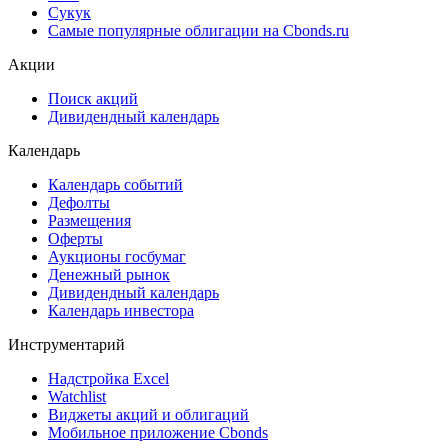
Сукук
Самые популярные облигации на Cbonds.ru
Акции
Поиск акций
Дивидендный календарь
Календарь
Календарь событий
Дефолты
Размещения
Оферты
Аукционы госбумаг
Денежный рынок
Дивидендный календарь
Календарь инвестора
Инструментарий
Надстройка Excel
Watchlist
Виджеты акций и облигаций
Мобильное приложение Cbonds