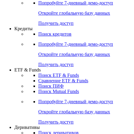
Попробуйте
7-дневный
демо-доступ
Откройте глобальную базу данных
Получить доступ
Кредиты
Поиск кредитов
Попробуйте
7-дневный
демо-доступ
Откройте глобальную базу данных
Получить доступ
ETF & Funds
Поиск ETF & Funds
Сравнение ETF & Funds
Поиск ПИФ
Поиск Mutual Funds
Попробуйте
7-дневный
демо-доступ
Откройте глобальную базу данных
Получить доступ
Деривативы
Поиск деривативов