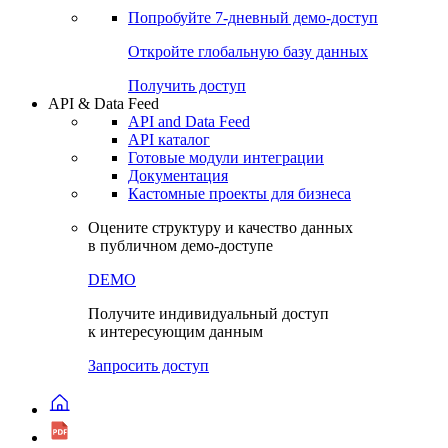
Попробуйте
7-дневный
демо-доступ
Откройте глобальную базу данных
Получить доступ
API & Data Feed
API and Data Feed
API каталог
Готовые модули интеграции
Документация
Кастомные проекты для бизнеса
Оцените структуру и качество данных
в публичном демо-доступе
DEMO
Получите индивидуальный доступ
к интересующим данным
Запросить доступ