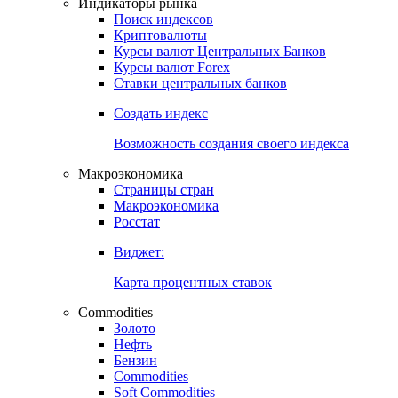
Индикаторы рынка
Поиск индексов
Криптовалюты
Курсы валют Центральных Банков
Курсы валют Forex
Ставки центральных банков
Создать индекс
Возможность создания своего индекса
Макроэкономика
Страницы стран
Макроэкономика
Росстат
Виджет:
Карта процентных ставок
Commodities
Золото
Нефть
Бензин
Commodities
Soft Commodities