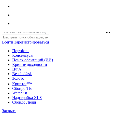
РЕКЛАМА • HTTPS://WWW.HSE.RU/
Войти
Зарегистрироваться
Портфель
Консенсусы
Поиск облигаций (ИИ)
Кривые доходности
ЦФА
Best bid/ask
Золото
new
Крипто
Сбондс-ТВ
Watchlist