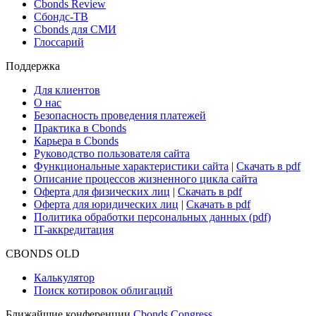
Новости и Аналитика
Новости рынка
Research Hub
Cbonds Review
Сбондс-ТВ
Cbonds для СМИ
Глоссарий
Поддержка
Для клиентов
О нас
Безопасность проведения платежей
Практика в Cbonds
Карьера в Cbonds
Руководство пользователя сайта
Функциональные характеристики сайта
|
Скачать в pdf
Описание процессов жизненного цикла сайта
Оферта для физических лиц
|
Скачать в pdf
Оферта для юридических лиц
|
Скачать в pdf
Политика обработки персональных данных (pdf)
IT-аккредитация
CBONDS OLD