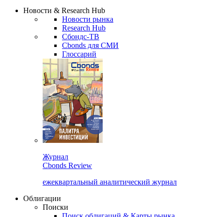
Надстройка XLS
Сбондс Люди
Закрыть
Новости & Research Hub
Новости рынка
Research Hub
Сбондс-ТВ
Cbonds для СМИ
Глоссарий
Журнал
Cbonds Review
ежеквартальный аналитический журнал