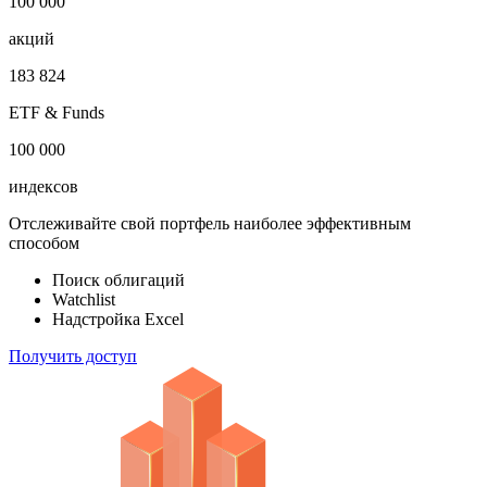
1 000 000
облигаций
100 000
акций
183 824
ETF & Funds
100 000
индексов
Отслеживайте свой портфель наиболее эффективным
способом
Поиск облигаций
Watchlist
Надстройка Excel
Получить доступ