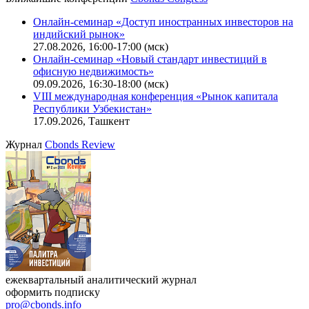
Калькулятор
Поиск котировок облигаций
Ближайшие конференции
Cbonds Congress
Онлайн-семинар «Доступ иностранных инвесторов на
индийский рынок»
27.08.2026, 16:00-17:00 (мск)
Онлайн-семинар «Новый стандарт инвестиций в
офисную недвижимость»
09.09.2026, 16:30-18:00 (мск)
VIII международная конференция «Рынок капитала
Республики Узбекистан»
17.09.2026, Ташкент
Журнал
Cbonds Review