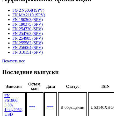
Статус организации
Действующая
Аффилированные организации
FG ZN5058 (SPV)
FN MA2110 (SPV)
FN 190363 (SPV)
FN 190375 (SPV)
FN 254720 (SPV)
FN 254762 (SPV)
FN 254985 (SPV)
FN 255582 (SPV)
FN 256064 (SPV)
FN 310151 (SPV)
Показать все
Последние выпуски
Объем,
Эмиссия
Дата
Статус
ISIN
млн
FN