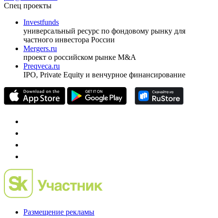
ежеквартальный аналитический журнал
оформить подписку
pro@cbonds.info
Спец проекты
Investfunds
универсальный ресурс по фондовому рынку для
частного инвестора России
Mergers.ru
проект о российском рынке M&A
Preqveca.ru
IPO, Private Equity и венчурное финансирование