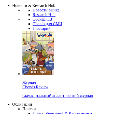
Сбондс Люди
Закрыть
Новости & Research Hub
Новости рынка
Research Hub
Сбондс-ТВ
Cbonds для СМИ
Глоссарий
Журнал
Cbonds Review
ежеквартальный аналитический журнал