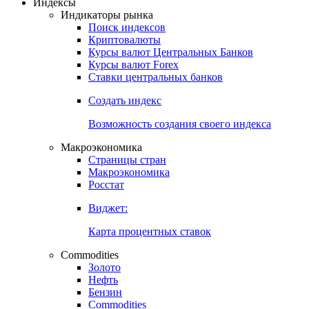
Откройте глобальную базу данных
Получить доступ
Индексы
Индикаторы рынка
Поиск индексов
Криптовалюты
Курсы валют Центральных Банков
Курсы валют Forex
Ставки центральных банков
Создать индекс
Возможность создания своего индекса
Макроэкономика
Страницы стран
Макроэкономика
Росстат
Виджет:
Карта процентных ставок
Commodities