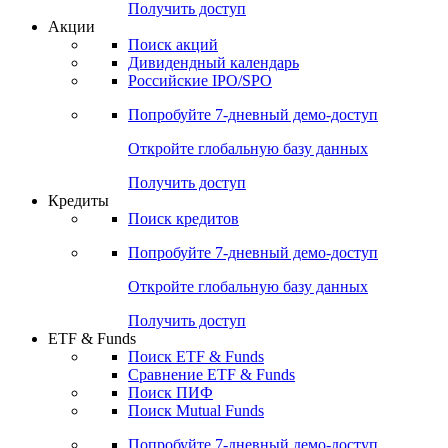
Получить доступ
Акции
Поиск акций
Дивидендный календарь
Российские IPO/SPO
Попробуйте
7-дневный
демо-доступ
Откройте глобальную базу данных
Получить доступ
Кредиты
Поиск кредитов
Попробуйте
7-дневный
демо-доступ
Откройте глобальную базу данных
Получить доступ
ETF & Funds
Поиск ETF & Funds
Сравнение ETF & Funds
Поиск ПИФ
Поиск Mutual Funds
Попробуйте
7-дневный
демо-доступ