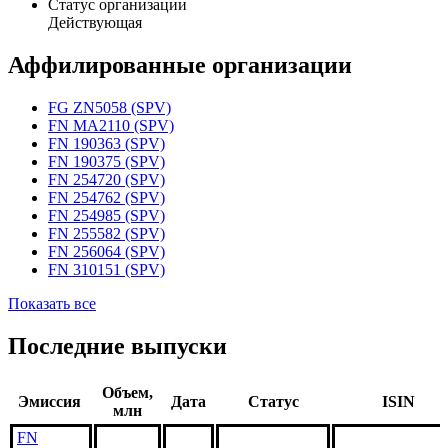
Статус организации
Действующая
Аффилированные организации
FG ZN5058 (SPV)
FN MA2110 (SPV)
FN 190363 (SPV)
FN 190375 (SPV)
FN 254720 (SPV)
FN 254762 (SPV)
FN 254985 (SPV)
FN 255582 (SPV)
FN 256064 (SPV)
FN 310151 (SPV)
Показать все
Последние выпуски
Объем,
Эмиссия
Дата
Статус
ISIN
млн
FN