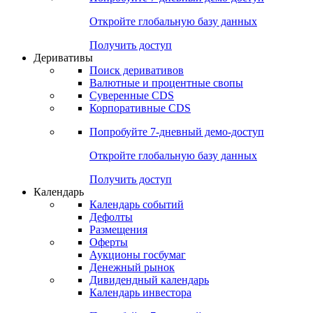
Откройте глобальную базу данных
Получить доступ
Деривативы
Поиск деривативов
Валютные и процентные свопы
Суверенные CDS
Корпоративные CDS
Попробуйте
7-дневный
демо-доступ
Откройте глобальную базу данных
Получить доступ
Календарь
Календарь событий
Дефолты
Размещения
Оферты
Аукционы госбумаг
Денежный рынок
Дивидендный календарь
Календарь инвестора