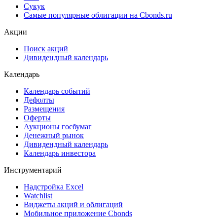
Сукук
Самые популярные облигации на Cbonds.ru
Акции
Поиск акций
Дивидендный календарь
Календарь
Календарь событий
Дефолты
Размещения
Оферты
Аукционы госбумаг
Денежный рынок
Дивидендный календарь
Календарь инвестора
Инструментарий
Надстройка Excel
Watchlist
Виджеты акций и облигаций
Мобильное приложение Cbonds