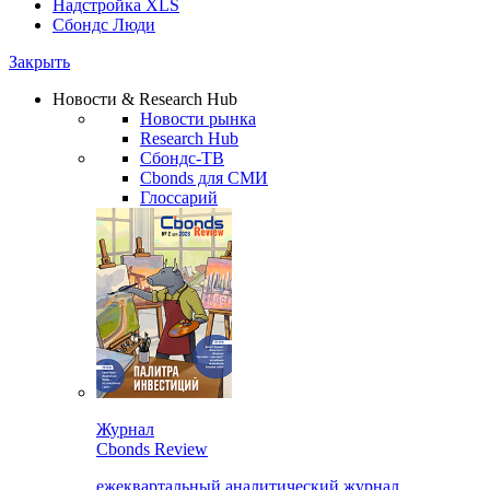
Надстройка XLS
Сбондс Люди
Закрыть
Новости & Research Hub
Новости рынка
Research Hub
Сбондс-ТВ
Cbonds для СМИ
Глоссарий
Журнал
Cbonds Review
ежеквартальный аналитический журнал