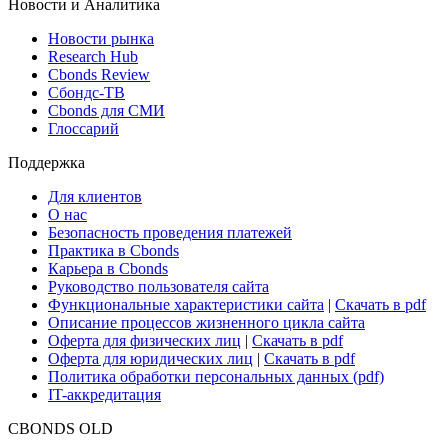
Новости и Аналитика
Новости рынка
Research Hub
Cbonds Review
Сбондс-ТВ
Cbonds для СМИ
Глоссарий
Поддержка
Для клиентов
О нас
Безопасность проведения платежей
Практика в Cbonds
Карьера в Cbonds
Руководство пользователя сайта
Функциональные характеристики сайта
|
Скачать в pdf
Описание процессов жизненного цикла сайта
Оферта для физических лиц
|
Скачать в pdf
Оферта для юридических лиц
|
Скачать в pdf
Политика обработки персональных данных (pdf)
IT-аккредитация
CBONDS OLD