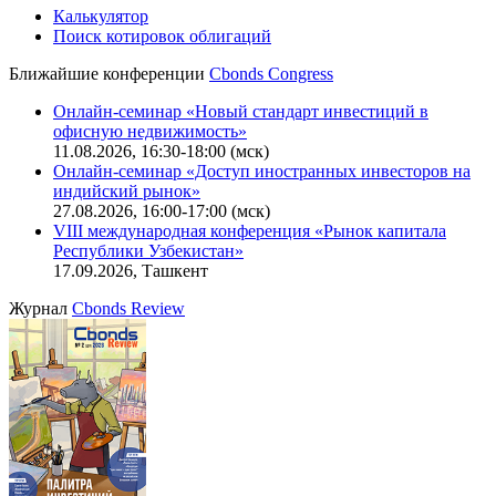
Калькулятор
Поиск котировок облигаций
Ближайшие конференции
Cbonds Congress
Онлайн-семинар «Новый стандарт инвестиций в
офисную недвижимость»
11.08.2026, 16:30-18:00 (мск)
Онлайн-семинар «Доступ иностранных инвесторов на
индийский рынок»
27.08.2026, 16:00-17:00 (мск)
VIII международная конференция «Рынок капитала
Республики Узбекистан»
17.09.2026, Ташкент
Журнал
Cbonds Review