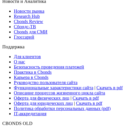
Новости и Аналитика
Новости рынка
Research Hub
Cbonds Review
Сбондс-ТВ
Cbonds для СМИ
Глоссарий
Поддержка
Для клиентов
О нас
Безопасность проведения платежей
Практика в Cbonds
Карьера в Cbonds
Руководство пользователя сайта
Функциональные характеристики сайта
|
Скачать в pdf
Описание процессов жизненного цикла сайта
Оферта для физических лиц
|
Скачать в pdf
Оферта для юридических лиц
|
Скачать в pdf
Политика обработки персональных данных (pdf)
IT-аккредитация
CBONDS OLD