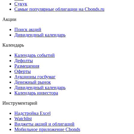
Сукук
Самые популярные облигации на Cbonds.ru
Акции
Поиск акций
Дивидендный календарь
Календарь
Календарь событий
Дефолты
Размещения
Оферты
Аукционы госбумаг
Денежный рынок
Дивидендный календарь
Календарь инвестора
Инструментарий
Надстройка Excel
Watchlist
Виджеты акций и облигаций
Мобильное приложение Cbonds