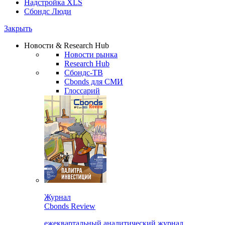
Надстройка XLS
Сбондс Люди
Закрыть
Новости & Research Hub
Новости рынка
Research Hub
Сбондс-ТВ
Cbonds для СМИ
Глоссарий
Журнал
Cbonds Review
ежеквартальный аналитический журнал