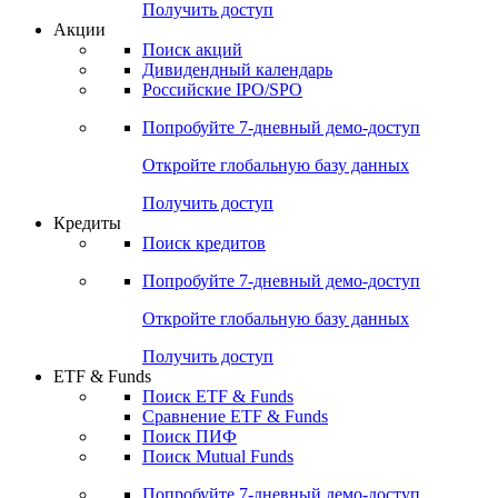
Получить доступ
Акции
Поиск акций
Дивидендный календарь
Российские IPO/SPO
Попробуйте
7-дневный
демо-доступ
Откройте глобальную базу данных
Получить доступ
Кредиты
Поиск кредитов
Попробуйте
7-дневный
демо-доступ
Откройте глобальную базу данных
Получить доступ
ETF & Funds
Поиск ETF & Funds
Сравнение ETF & Funds
Поиск ПИФ
Поиск Mutual Funds
Попробуйте
7-дневный
демо-доступ