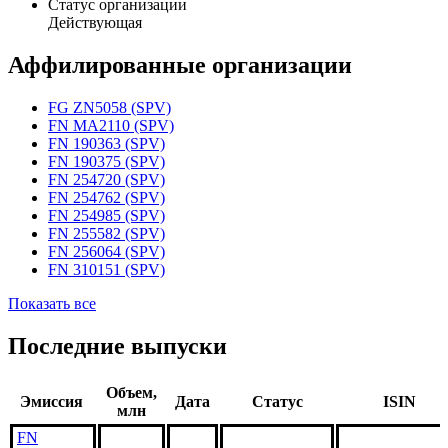
Статус организации
Действующая
Аффилированные организации
FG ZN5058 (SPV)
FN MA2110 (SPV)
FN 190363 (SPV)
FN 190375 (SPV)
FN 254720 (SPV)
FN 254762 (SPV)
FN 254985 (SPV)
FN 255582 (SPV)
FN 256064 (SPV)
FN 310151 (SPV)
Показать все
Последние выпуски
Объем,
Эмиссия
Дата
Статус
ISIN
млн
FN