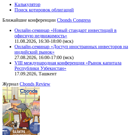
Калькулятор
Поиск котировок облигаций
Ближайшие конференции
Cbonds Congress
Онлайн-семинар «Новый стандарт инвестиций в
офисную недвижимость»
11.08.2026, 16:30-18:00 (мск)
Онлайн-семинар «Доступ иностранных инвесторов на
индийский рынок»
27.08.2026, 16:00-17:00 (мск)
VIII международная конференция «Рынок капитала
Республики Узбекистан»
17.09.2026, Ташкент
Журнал
Cbonds Review