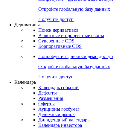
Откройте глобальную базу данных
Получить доступ
Деривативы
Поиск деривативов
Валютные и процентные свопы
Суверенные CDS
Корпоративные CDS
Попробуйте
7-дневный
демо-доступ
Откройте глобальную базу данных
Получить доступ
Календарь
Календарь событий
Дефолты
Размещения
Оферты
Аукционы госбумаг
Денежный рынок
Дивидендный календарь
Календарь инвестора