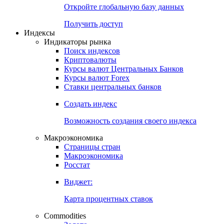
Откройте глобальную базу данных
Получить доступ
Индексы
Индикаторы рынка
Поиск индексов
Криптовалюты
Курсы валют Центральных Банков
Курсы валют Forex
Ставки центральных банков
Создать индекс
Возможность создания своего индекса
Макроэкономика
Страницы стран
Макроэкономика
Росстат
Виджет:
Карта процентных ставок
Commodities