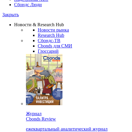
Сбондс Люди
Закрыть
Новости & Research Hub
Новости рынка
Research Hub
Сбондс-ТВ
Cbonds для СМИ
Глоссарий
Журнал
Cbonds Review
ежеквартальный аналитический журнал