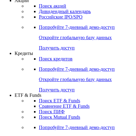
Акции
Поиск акций
Дивидендный календарь
Российские IPO/SPO
Попробуйте
7-дневный
демо-доступ
Откройте глобальную базу данных
Получить доступ
Кредиты
Поиск кредитов
Попробуйте
7-дневный
демо-доступ
Откройте глобальную базу данных
Получить доступ
ETF & Funds
Поиск ETF & Funds
Сравнение ETF & Funds
Поиск ПИФ
Поиск Mutual Funds
Попробуйте
7-дневный
демо-доступ