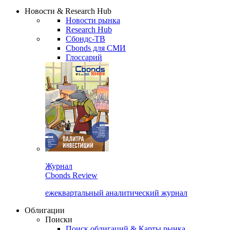
Сбондс Люди
Закрыть
Новости & Research Hub
Новости рынка
Research Hub
Сбондс-ТВ
Cbonds для СМИ
Глоссарий
Журнал
Cbonds Review
ежеквартальный аналитический журнал