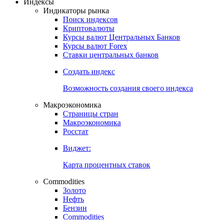
Откройте глобальную базу данных
Получить доступ
Индексы
Индикаторы рынка
Поиск индексов
Криптовалюты
Курсы валют Центральных Банков
Курсы валют Forex
Ставки центральных банков
Создать индекс
Возможность создания своего индекса
Макроэкономика
Страницы стран
Макроэкономика
Росстат
Виджет:
Карта процентных ставок
Commodities