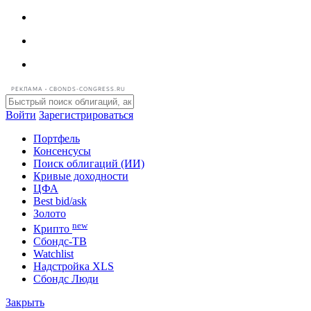
РЕКЛАМА • CBONDS-CONGRESS.RU
Войти
Зарегистрироваться
Портфель
Консенсусы
Поиск облигаций (ИИ)
Кривые доходности
ЦФА
Best bid/ask
Золото
new
Крипто
Сбондс-ТВ
Watchlist
Надстройка XLS