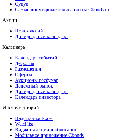
Сукук
Самые популярные облигации на Cbonds.ru
Акции
Поиск акций
Дивидендный календарь
Календарь
Календарь событий
Дефолты
Размещения
Оферты
Аукционы госбумаг
Денежный рынок
Дивидендный календарь
Календарь инвестора
Инструментарий
Надстройка Excel
Watchlist
Виджеты акций и облигаций
Мобильное приложение Cbonds