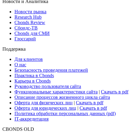
Новости и Аналитика
Новости рынка
Research Hub
Cbonds Review
Сбондс-ТВ
Cbonds для СМИ
Глоссарий
Поддержка
Для клиентов
О нас
Безопасность проведения платежей
Практика в Cbonds
Карьера в Cbonds
Руководство пользователя сайта
Функциональные характеристики сайта
|
Скачать в pdf
Описание процессов жизненного цикла сайта
Оферта для физических лиц
|
Скачать в pdf
Оферта для юридических лиц
|
Скачать в pdf
Политика обработки персональных данных (pdf)
IT-аккредитация
CBONDS OLD