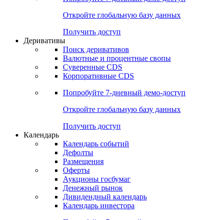
Откройте глобальную базу данных
Получить доступ
Деривативы
Поиск деривативов
Валютные и процентные свопы
Суверенные CDS
Корпоративные CDS
Попробуйте
7-дневный
демо-доступ
Откройте глобальную базу данных
Получить доступ
Календарь
Календарь событий
Дефолты
Размещения
Оферты
Аукционы госбумаг
Денежный рынок
Дивидендный календарь
Календарь инвестора