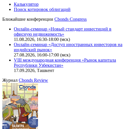
Калькулятор
Поиск котировок облигаций
Ближайшие конференции
Cbonds Congress
Онлайн-семинар «Новый стандарт инвестиций в
офисную недвижимость»
11.08.2026, 16:30-18:00 (мск)
Онлайн-семинар «Доступ иностранных инвесторов на
индийский рынок»
27.08.2026, 16:00-17:00 (мск)
VIII международная конференция «Рынок капитала
Республики Узбекистан»
17.09.2026, Ташкент
Журнал
Cbonds Review