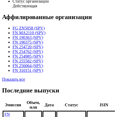
Статус организации
Действующая
Аффилированные организации
FG ZN5058 (SPV)
FN MA2110 (SPV)
FN 190363 (SPV)
FN 190375 (SPV)
FN 254720 (SPV)
FN 254762 (SPV)
FN 254985 (SPV)
FN 255582 (SPV)
FN 256064 (SPV)
FN 310151 (SPV)
Показать все
Последние выпуски
Объем,
Эмиссия
Дата
Статус
ISIN
млн
FN