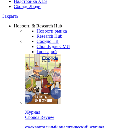
Надстройка XLS
Сбондс Люди
Закрыть
Новости & Research Hub
Новости рынка
Research Hub
Сбондс-ТВ
Cbonds для СМИ
Глоссарий
Журнал
Cbonds Review
ежеквартальный аналитический журнал