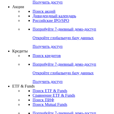
Получить доступ
Акции
Поиск акций
Дивидендный календарь
Российские IPO/SPO
Попробуйте
7-дневный
демо-доступ
Откройте глобальную базу данных
Получить доступ
Кредиты
Поиск кредитов
Попробуйте
7-дневный
демо-доступ
Откройте глобальную базу данных
Получить доступ
ETF & Funds
Поиск ETF & Funds
Сравнение ETF & Funds
Поиск ПИФ
Поиск Mutual Funds
Попробуйте
7-дневный
демо-доступ