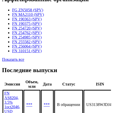
Статус организации
Действующая
Аффилированные организации
FG ZN5058 (SPV)
FN MA2110 (SPV)
FN 190363 (SPV)
FN 190375 (SPV)
FN 254720 (SPV)
FN 254762 (SPV)
FN 254985 (SPV)
FN 255582 (SPV)
FN 256064 (SPV)
FN 310151 (SPV)
Показать все
Последние выпуски
Объем,
Эмиссия
Дата
Статус
ISIN
млн
FN