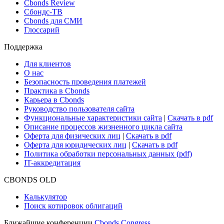
Новости и Аналитика
Новости рынка
Research Hub
Cbonds Review
Сбондс-ТВ
Cbonds для СМИ
Глоссарий
Поддержка
Для клиентов
О нас
Безопасность проведения платежей
Практика в Cbonds
Карьера в Cbonds
Руководство пользователя сайта
Функциональные характеристики сайта
|
Скачать в pdf
Описание процессов жизненного цикла сайта
Оферта для физических лиц
|
Скачать в pdf
Оферта для юридических лиц
|
Скачать в pdf
Политика обработки персональных данных (pdf)
IT-аккредитация
CBONDS OLD