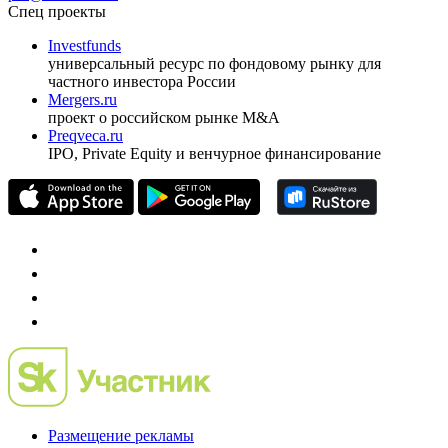
ежеквартальный аналитический журнал
оформить подписку
pro@cbonds.info
Спец проекты
Investfunds
универсальный ресурс по фондовому рынку для
частного инвестора России
Mergers.ru
проект о российском рынке M&A
Preqveca.ru
IPO, Private Equity и венчурное финансирование