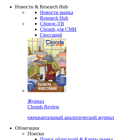
Надстройка XLS
Сбондс Люди
Закрыть
Новости & Research Hub
Новости рынка
Research Hub
Сбондс-ТВ
Cbonds для СМИ
Глоссарий
Журнал
Cbonds Review
ежеквартальный аналитический журнал