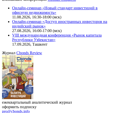
Калькулятор
Поиск котировок облигаций
Ближайшие конференции
Cbonds Congress
Онлайн-семинар «Новый стандарт инвестиций в
офисную недвижимость»
11.08.2026, 16:30-18:00 (мск)
Онлайн-семинар «Доступ иностранных инвесторов на
индийский рынок»
27.08.2026, 16:00-17:00 (мск)
VIII международная конференция «Рынок капитала
Республики Узбекистан»
17.09.2026, Ташкент
Журнал
Cbonds Review