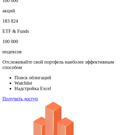
1 000 000
облигаций
100 000
акций
183 824
ETF & Funds
100 000
индексов
Отслеживайте свой портфель наиболее эффективным
способом
Поиск облигаций
Watchlist
Надстройка Excel
Получить доступ