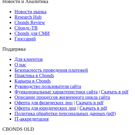
Новости и Аналитика
Новости рынка
Research Hub
Cbonds Review
Сбондс-ТВ
Cbonds для СМИ
Глоссарий
Поддержка
Для клиентов
О нас
Безопасность проведения платежей
Практика в Cbonds
Карьера в Cbonds
Руководство пользователя сайта
Функциональные характеристики сайта
|
Скачать в pdf
Описание процессов жизненного цикла сайта
Оферта для физических лиц
|
Скачать в pdf
Оферта для юридических лиц
|
Скачать в pdf
Политика обработки персональных данных (pdf)
IT-аккредитация
CBONDS OLD