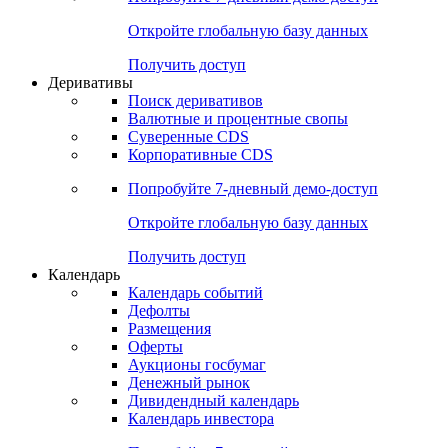
Откройте глобальную базу данных
Получить доступ
Деривативы
Поиск деривативов
Валютные и процентные свопы
Суверенные CDS
Корпоративные CDS
Попробуйте
7-дневный
демо-доступ
Откройте глобальную базу данных
Получить доступ
Календарь
Календарь событий
Дефолты
Размещения
Оферты
Аукционы госбумаг
Денежный рынок
Дивидендный календарь
Календарь инвестора