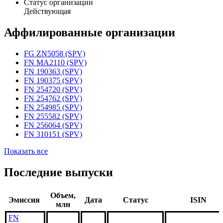
Статус организации
Действующая
Аффилированные организации
FG ZN5058 (SPV)
FN MA2110 (SPV)
FN 190363 (SPV)
FN 190375 (SPV)
FN 254720 (SPV)
FN 254762 (SPV)
FN 254985 (SPV)
FN 255582 (SPV)
FN 256064 (SPV)
FN 310151 (SPV)
Показать все
Последние выпуски
Объем,
Эмиссия
Дата
Статус
ISIN
млн
FN