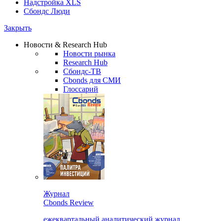
Надстройка XLS
Сбондс Люди
Закрыть
Новости & Research Hub
Новости рынка
Research Hub
Сбондс-ТВ
Cbonds для СМИ
Глоссарий
Журнал
Cbonds Review
ежеквартальный аналитический журнал