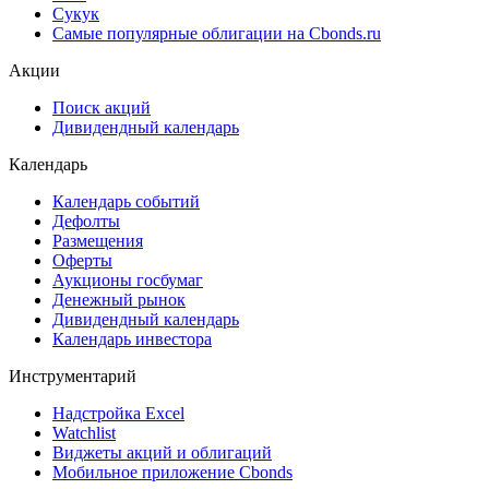
Сукук
Самые популярные облигации на Cbonds.ru
Акции
Поиск акций
Дивидендный календарь
Календарь
Календарь событий
Дефолты
Размещения
Оферты
Аукционы госбумаг
Денежный рынок
Дивидендный календарь
Календарь инвестора
Инструментарий
Надстройка Excel
Watchlist
Виджеты акций и облигаций
Мобильное приложение Cbonds