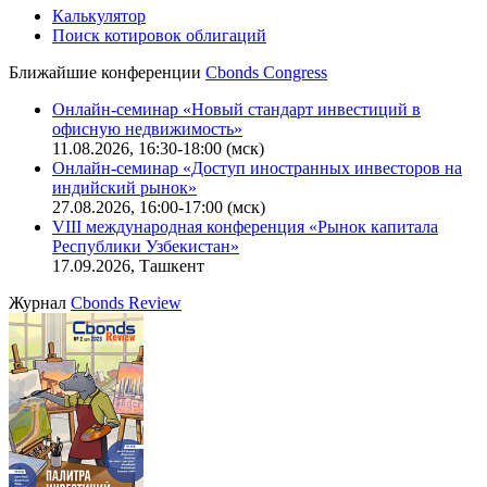
Калькулятор
Поиск котировок облигаций
Ближайшие конференции
Cbonds Congress
Онлайн-семинар «Новый стандарт инвестиций в
офисную недвижимость»
11.08.2026, 16:30-18:00 (мск)
Онлайн-семинар «Доступ иностранных инвесторов на
индийский рынок»
27.08.2026, 16:00-17:00 (мск)
VIII международная конференция «Рынок капитала
Республики Узбекистан»
17.09.2026, Ташкент
Журнал
Cbonds Review