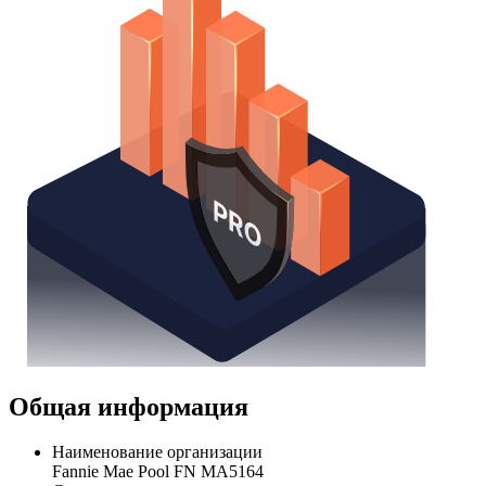
Общая информация
Наименование организации
Fannie Mae Pool FN MA5164