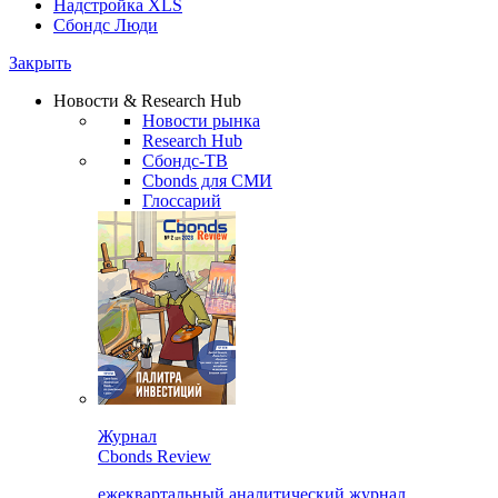
Надстройка XLS
Сбондс Люди
Закрыть
Новости & Research Hub
Новости рынка
Research Hub
Сбондс-ТВ
Cbonds для СМИ
Глоссарий
Журнал
Cbonds Review
ежеквартальный аналитический журнал