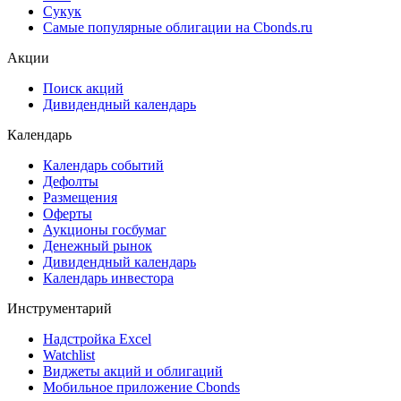
Сукук
Самые популярные облигации на Cbonds.ru
Акции
Поиск акций
Дивидендный календарь
Календарь
Календарь событий
Дефолты
Размещения
Оферты
Аукционы госбумаг
Денежный рынок
Дивидендный календарь
Календарь инвестора
Инструментарий
Надстройка Excel
Watchlist
Виджеты акций и облигаций
Мобильное приложение Cbonds