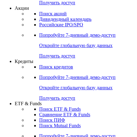
Получить доступ
Акции
Поиск акций
Дивидендный календарь
Российские IPO/SPO
Попробуйте
7-дневный
демо-доступ
Откройте глобальную базу данных
Получить доступ
Кредиты
Поиск кредитов
Попробуйте
7-дневный
демо-доступ
Откройте глобальную базу данных
Получить доступ
ETF & Funds
Поиск ETF & Funds
Сравнение ETF & Funds
Поиск ПИФ
Поиск Mutual Funds
Попробуйте
7-дневный
демо-доступ