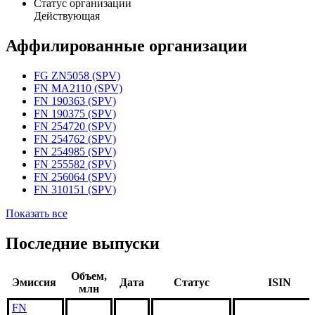
Статус организации
Действующая
Аффилированные организации
FG ZN5058 (SPV)
FN MA2110 (SPV)
FN 190363 (SPV)
FN 190375 (SPV)
FN 254720 (SPV)
FN 254762 (SPV)
FN 254985 (SPV)
FN 255582 (SPV)
FN 256064 (SPV)
FN 310151 (SPV)
Показать все
Последние выпуски
Объем,
Эмиссия
Дата
Статус
ISIN
млн
FN