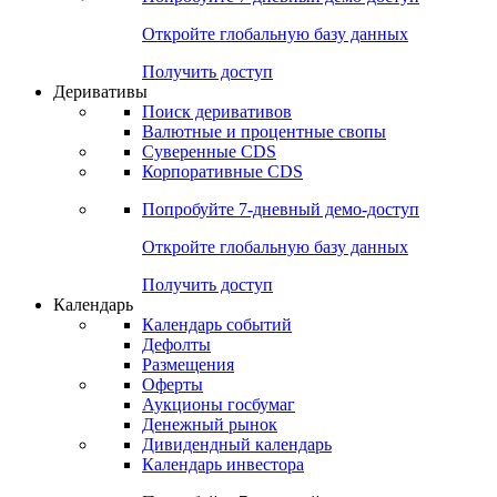
Откройте глобальную базу данных
Получить доступ
Деривативы
Поиск деривативов
Валютные и процентные свопы
Суверенные CDS
Корпоративные CDS
Попробуйте
7-дневный
демо-доступ
Откройте глобальную базу данных
Получить доступ
Календарь
Календарь событий
Дефолты
Размещения
Оферты
Аукционы госбумаг
Денежный рынок
Дивидендный календарь
Календарь инвестора