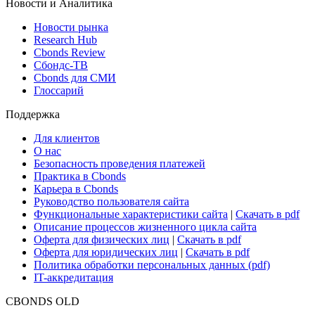
Новости и Аналитика
Новости рынка
Research Hub
Cbonds Review
Сбондс-ТВ
Cbonds для СМИ
Глоссарий
Поддержка
Для клиентов
О нас
Безопасность проведения платежей
Практика в Cbonds
Карьера в Cbonds
Руководство пользователя сайта
Функциональные характеристики сайта
|
Скачать в pdf
Описание процессов жизненного цикла сайта
Оферта для физических лиц
|
Скачать в pdf
Оферта для юридических лиц
|
Скачать в pdf
Политика обработки персональных данных (pdf)
IT-аккредитация
CBONDS OLD