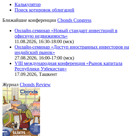
Калькулятор
Поиск котировок облигаций
Ближайшие конференции
Cbonds Congress
Онлайн-семинар «Новый стандарт инвестиций в
офисную недвижимость»
11.08.2026, 16:30-18:00 (мск)
Онлайн-семинар «Доступ иностранных инвесторов на
индийский рынок»
27.08.2026, 16:00-17:00 (мск)
VIII международная конференция «Рынок капитала
Республики Узбекистан»
17.09.2026, Ташкент
Журнал
Cbonds Review