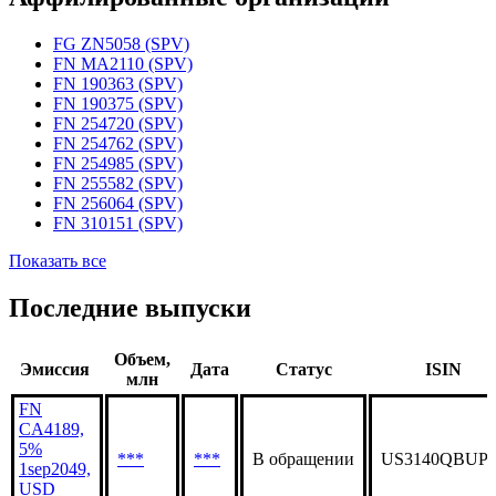
Статус организации
Действующая
Аффилированные организации
FG ZN5058 (SPV)
FN MA2110 (SPV)
FN 190363 (SPV)
FN 190375 (SPV)
FN 254720 (SPV)
FN 254762 (SPV)
FN 254985 (SPV)
FN 255582 (SPV)
FN 256064 (SPV)
FN 310151 (SPV)
Показать все
Последние выпуски
Объем,
Эмиссия
Дата
Статус
ISIN
млн
FN