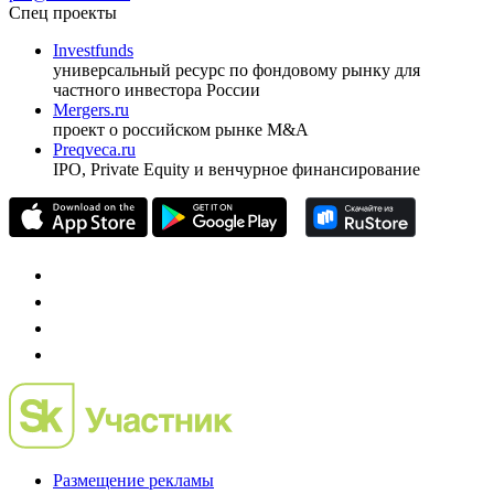
ежеквартальный аналитический журнал
оформить подписку
pro@cbonds.info
Спец проекты
Investfunds
универсальный ресурс по фондовому рынку для
частного инвестора России
Mergers.ru
проект о российском рынке M&A
Preqveca.ru
IPO, Private Equity и венчурное финансирование