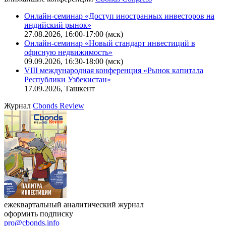
Калькулятор
Поиск котировок облигаций
Ближайшие конференции
Cbonds Congress
Онлайн-семинар «Доступ иностранных инвесторов на
индийский рынок»
27.08.2026, 16:00-17:00 (мск)
Онлайн-семинар «Новый стандарт инвестиций в
офисную недвижимость»
09.09.2026, 16:30-18:00 (мск)
VIII международная конференция «Рынок капитала
Республики Узбекистан»
17.09.2026, Ташкент
Журнал
Cbonds Review