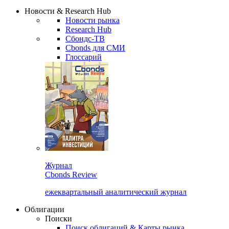
Надстройка XLS
Сбондс Люди
Закрыть
Новости & Research Hub
Новости рынка
Research Hub
Сбондс-ТВ
Cbonds для СМИ
Глоссарий
Журнал
Cbonds Review
ежеквартальный аналитический журнал