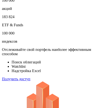
1 000 000
облигаций
100 000
акций
183 824
ETF & Funds
100 000
индексов
Отслеживайте свой портфель наиболее эффективным
способом
Поиск облигаций
Watchlist
Надстройка Excel
Получить доступ