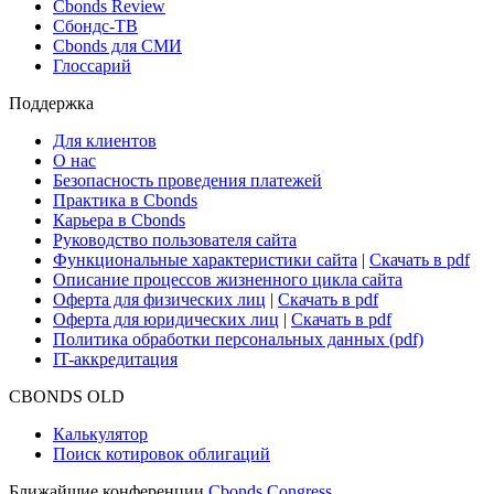
Новости и Аналитика
Новости рынка
Research Hub
Cbonds Review
Сбондс-ТВ
Cbonds для СМИ
Глоссарий
Поддержка
Для клиентов
О нас
Безопасность проведения платежей
Практика в Cbonds
Карьера в Cbonds
Руководство пользователя сайта
Функциональные характеристики сайта
|
Скачать в pdf
Описание процессов жизненного цикла сайта
Оферта для физических лиц
|
Скачать в pdf
Оферта для юридических лиц
|
Скачать в pdf
Политика обработки персональных данных (pdf)
IT-аккредитация
CBONDS OLD