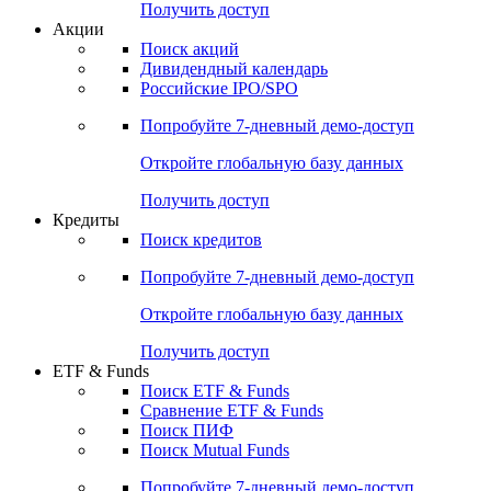
Получить доступ
Акции
Поиск акций
Дивидендный календарь
Российские IPO/SPO
Попробуйте
7-дневный
демо-доступ
Откройте глобальную базу данных
Получить доступ
Кредиты
Поиск кредитов
Попробуйте
7-дневный
демо-доступ
Откройте глобальную базу данных
Получить доступ
ETF & Funds
Поиск ETF & Funds
Сравнение ETF & Funds
Поиск ПИФ
Поиск Mutual Funds
Попробуйте
7-дневный
демо-доступ