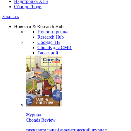
Надстройка XLS
Сбондс Люди
Закрыть
Новости & Research Hub
Новости рынка
Research Hub
Сбондс-ТВ
Cbonds для СМИ
Глоссарий
Журнал
Cbonds Review
ежеквартальный аналитический журнал