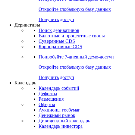
Откройте глобальную базу данных
Получить доступ
Деривативы
Поиск деривативов
Валютные и процентные свопы
Суверенные CDS
Корпоративные CDS
Попробуйте
7-дневный
демо-доступ
Откройте глобальную базу данных
Получить доступ
Календарь
Календарь событий
Дефолты
Размещения
Оферты
Аукционы госбумаг
Денежный рынок
Дивидендный календарь
Календарь инвестора