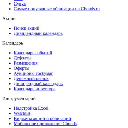
Сукук
Самые популярные облигации на Cbonds.ru
Акции
Поиск акций
Дивидендный календарь
Календарь
Календарь событий
Дефолты
Размещения
Оферты
Аукционы госбумаг
Денежный рынок
Дивидендный календарь
Календарь инвестора
Инструментарий
Надстройка Excel
Watchlist
Виджеты акций и облигаций
Мобильное приложение Cbonds