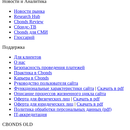
Новости и Аналитика
Новости рынка
Research Hub
Cbonds Review
Сбондс-ТВ
Cbonds для СМИ
Глоссарий
Поддержка
Для клиентов
О нас
Безопасность проведения платежей
Практика в Cbonds
Карьера в Cbonds
Руководство пользователя сайта
Функциональные характеристики сайта
|
Скачать в pdf
Описание процессов жизненного цикла сайта
Оферта для физических лиц
|
Скачать в pdf
Оферта для юридических лиц
|
Скачать в pdf
Политика обработки персональных данных (pdf)
IT-аккредитация
CBONDS OLD