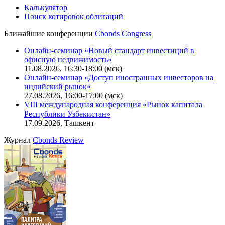
Калькулятор
Поиск котировок облигаций
Ближайшие конференции
Cbonds Congress
Онлайн-семинар «Новый стандарт инвестиций в
офисную недвижимость»
11.08.2026, 16:30-18:00 (мск)
Онлайн-семинар «Доступ иностранных инвесторов на
индийский рынок»
27.08.2026, 16:00-17:00 (мск)
VIII международная конференция «Рынок капитала
Республики Узбекистан»
17.09.2026, Ташкент
Журнал
Cbonds Review