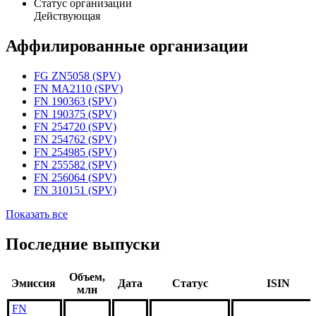
Статус организации
Действующая
Аффилированные организации
FG ZN5058 (SPV)
FN MA2110 (SPV)
FN 190363 (SPV)
FN 190375 (SPV)
FN 254720 (SPV)
FN 254762 (SPV)
FN 254985 (SPV)
FN 255582 (SPV)
FN 256064 (SPV)
FN 310151 (SPV)
Показать все
Последние выпуски
Объем,
Эмиссия
Дата
Статус
ISIN
млн
FN