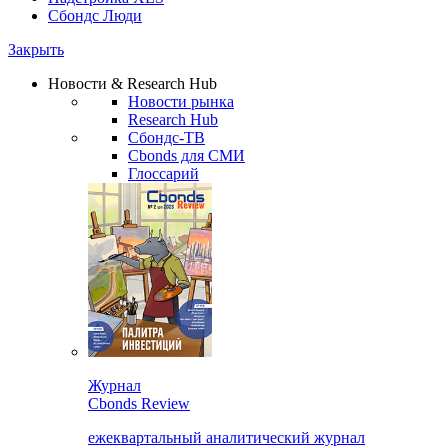
Сбондс Люди
Закрыть
Новости & Research Hub
Новости рынка
Research Hub
Сбондс-ТВ
Cbonds для СМИ
Глоссарий
Журнал
Cbonds Review
ежеквартальный аналитический журнал