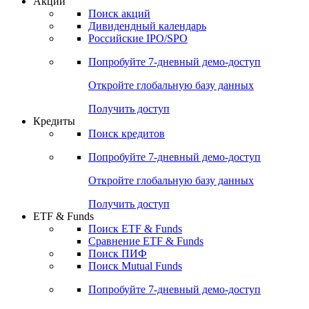
Акции
Поиск акций
Дивидендный календарь
Российские IPO/SPO
Попробуйте
7-дневный
демо-доступ
Откройте глобальную базу данных
Получить доступ
Кредиты
Поиск кредитов
Попробуйте
7-дневный
демо-доступ
Откройте глобальную базу данных
Получить доступ
ETF & Funds
Поиск ETF & Funds
Сравнение ETF & Funds
Поиск ПИФ
Поиск Mutual Funds
Попробуйте
7-дневный
демо-доступ