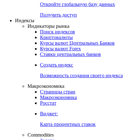
Откройте глобальную базу данных
Получить доступ
Индексы
Индикаторы рынка
Поиск индексов
Криптовалюты
Курсы валют Центральных Банков
Курсы валют Forex
Ставки центральных банков
Создать индекс
Возможность создания своего индекса
Макроэкономика
Страницы стран
Макроэкономика
Росстат
Виджет:
Карта процентных ставок
Commodities