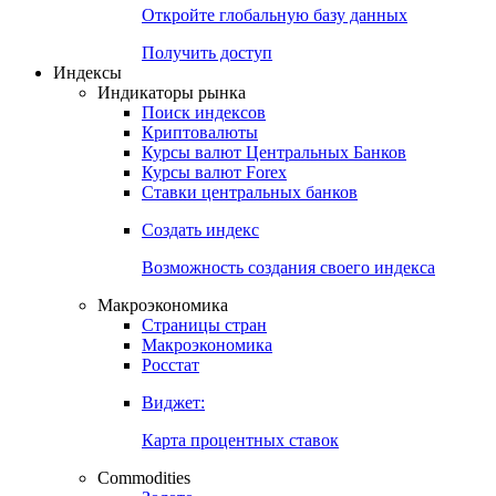
Откройте глобальную базу данных
Получить доступ
Индексы
Индикаторы рынка
Поиск индексов
Криптовалюты
Курсы валют Центральных Банков
Курсы валют Forex
Ставки центральных банков
Создать индекс
Возможность создания своего индекса
Макроэкономика
Страницы стран
Макроэкономика
Росстат
Виджет:
Карта процентных ставок
Commodities