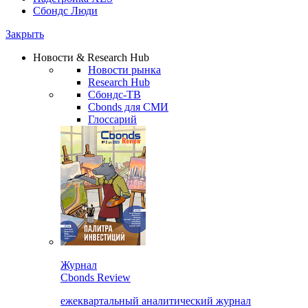
Сбондс Люди
Закрыть
Новости & Research Hub
Новости рынка
Research Hub
Сбондс-ТВ
Cbonds для СМИ
Глоссарий
Журнал
Cbonds Review
ежеквартальный аналитический журнал