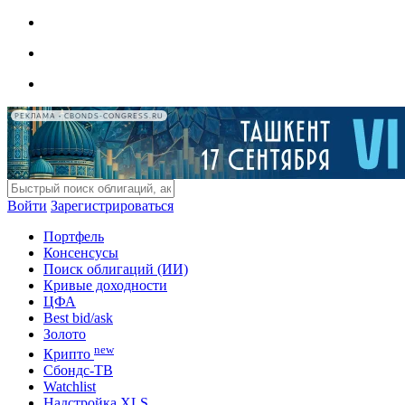
РЕКЛАМА • CBONDS-CONGRESS.RU
Войти
Зарегистрироваться
Портфель
Консенсусы
Поиск облигаций (ИИ)
Кривые доходности
ЦФА
Best bid/ask
Золото
new
Крипто
Сбондс-ТВ
Watchlist
Надстройка XLS