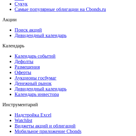
Сукук
Самые популярные облигации на Cbonds.ru
Акции
Поиск акций
Дивидендный календарь
Календарь
Календарь событий
Дефолты
Размещения
Оферты
Аукционы госбумаг
Денежный рынок
Дивидендный календарь
Календарь инвестора
Инструментарий
Надстройка Excel
Watchlist
Виджеты акций и облигаций
Мобильное приложение Cbonds