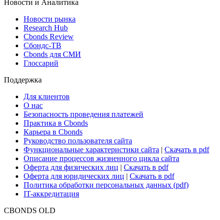
Новости и Аналитика
Новости рынка
Research Hub
Cbonds Review
Сбондс-ТВ
Cbonds для СМИ
Глоссарий
Поддержка
Для клиентов
О нас
Безопасность проведения платежей
Практика в Cbonds
Карьера в Cbonds
Руководство пользователя сайта
Функциональные характеристики сайта
|
Скачать в pdf
Описание процессов жизненного цикла сайта
Оферта для физических лиц
|
Скачать в pdf
Оферта для юридических лиц
|
Скачать в pdf
Политика обработки персональных данных (pdf)
IT-аккредитация
CBONDS OLD