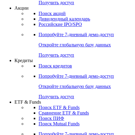
Получить доступ
Акции
Поиск акций
Дивидендный календарь
Российские IPO/SPO
Попробуйте
7-дневный
демо-доступ
Откройте глобальную базу данных
Получить доступ
Кредиты
Поиск кредитов
Попробуйте
7-дневный
демо-доступ
Откройте глобальную базу данных
Получить доступ
ETF & Funds
Поиск ETF & Funds
Сравнение ETF & Funds
Поиск ПИФ
Поиск Mutual Funds
Попробуйте
7-дневный
демо-доступ