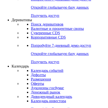
Откройте глобальную базу данных
Получить доступ
Деривативы
Поиск деривативов
Валютные и процентные свопы
Суверенные CDS
Корпоративные CDS
Попробуйте
7-дневный
демо-доступ
Откройте глобальную базу данных
Получить доступ
Календарь
Календарь событий
Дефолты
Размещения
Оферты
Аукционы госбумаг
Денежный рынок
Дивидендный календарь
Календарь инвестора