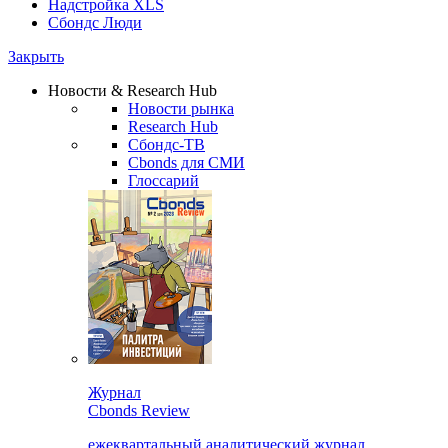
Надстройка XLS
Сбондс Люди
Закрыть
Новости & Research Hub
Новости рынка
Research Hub
Сбондс-ТВ
Cbonds для СМИ
Глоссарий
Журнал
Cbonds Review
ежеквартальный аналитический журнал