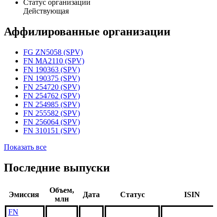
Статус организации
Действующая
Аффилированные организации
FG ZN5058 (SPV)
FN MA2110 (SPV)
FN 190363 (SPV)
FN 190375 (SPV)
FN 254720 (SPV)
FN 254762 (SPV)
FN 254985 (SPV)
FN 255582 (SPV)
FN 256064 (SPV)
FN 310151 (SPV)
Показать все
Последние выпуски
Объем,
Эмиссия
Дата
Статус
ISIN
млн
FN