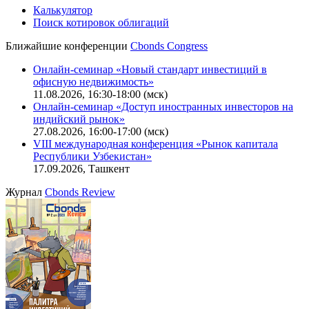
Калькулятор
Поиск котировок облигаций
Ближайшие конференции
Cbonds Congress
Онлайн-семинар «Новый стандарт инвестиций в
офисную недвижимость»
11.08.2026, 16:30-18:00 (мск)
Онлайн-семинар «Доступ иностранных инвесторов на
индийский рынок»
27.08.2026, 16:00-17:00 (мск)
VIII международная конференция «Рынок капитала
Республики Узбекистан»
17.09.2026, Ташкент
Журнал
Cbonds Review