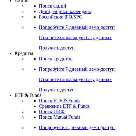
Акции
Поиск акций
Дивидендный календарь
Российские IPO/SPO
Попробуйте
7-дневный
демо-доступ
Откройте глобальную базу данных
Получить доступ
Кредиты
Поиск кредитов
Попробуйте
7-дневный
демо-доступ
Откройте глобальную базу данных
Получить доступ
ETF & Funds
Поиск ETF & Funds
Сравнение ETF & Funds
Поиск ПИФ
Поиск Mutual Funds
Попробуйте
7-дневный
демо-доступ