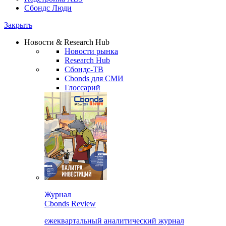
Сбондс Люди
Закрыть
Новости & Research Hub
Новости рынка
Research Hub
Сбондс-ТВ
Cbonds для СМИ
Глоссарий
Журнал
Cbonds Review
ежеквартальный аналитический журнал