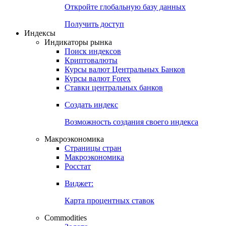
Откройте глобальную базу данных
Получить доступ
Индексы
Индикаторы рынка
Поиск индексов
Криптовалюты
Курсы валют Центральных Банков
Курсы валют Forex
Ставки центральных банков
Создать индекс
Возможность создания своего индекса
Макроэкономика
Страницы стран
Макроэкономика
Росстат
Виджет:
Карта процентных ставок
Commodities