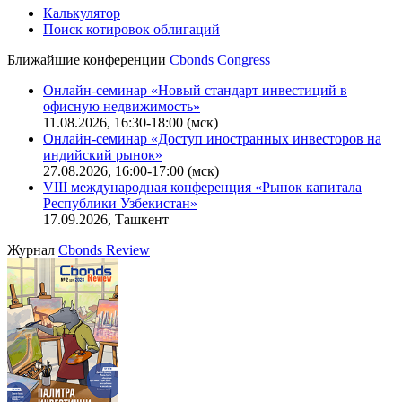
Калькулятор
Поиск котировок облигаций
Ближайшие конференции
Cbonds Congress
Онлайн-семинар «Новый стандарт инвестиций в
офисную недвижимость»
11.08.2026, 16:30-18:00 (мск)
Онлайн-семинар «Доступ иностранных инвесторов на
индийский рынок»
27.08.2026, 16:00-17:00 (мск)
VIII международная конференция «Рынок капитала
Республики Узбекистан»
17.09.2026, Ташкент
Журнал
Cbonds Review