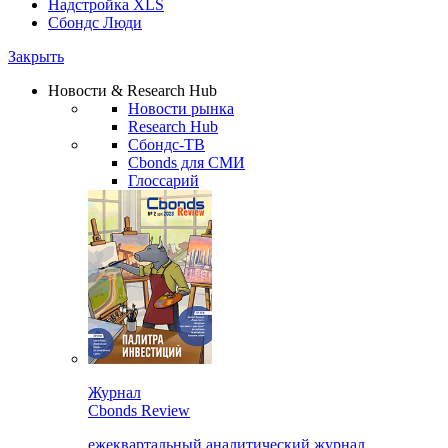
Надстройка XLS
Сбондс Люди
Закрыть
Новости & Research Hub
Новости рынка
Research Hub
Сбондс-ТВ
Cbonds для СМИ
Глоссарий
Журнал
Cbonds Review
ежеквартальный аналитический журнал