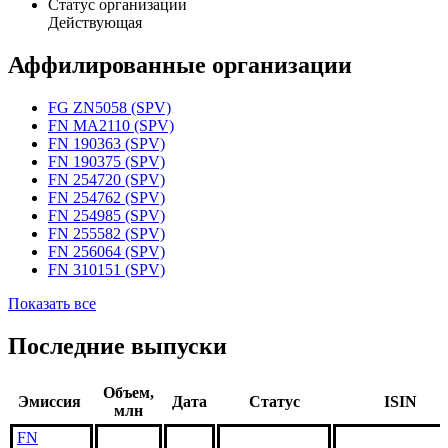
Статус организации
Действующая
Аффилированные организации
FG ZN5058 (SPV)
FN MA2110 (SPV)
FN 190363 (SPV)
FN 190375 (SPV)
FN 254720 (SPV)
FN 254762 (SPV)
FN 254985 (SPV)
FN 255582 (SPV)
FN 256064 (SPV)
FN 310151 (SPV)
Показать все
Последние выпуски
Объем,
Эмиссия
Дата
Статус
ISIN
млн
FN