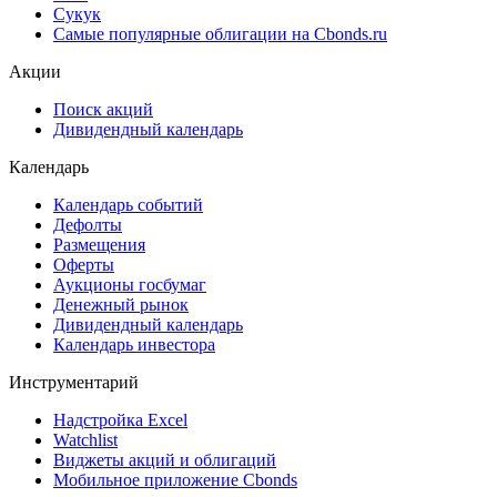
Сукук
Самые популярные облигации на Cbonds.ru
Акции
Поиск акций
Дивидендный календарь
Календарь
Календарь событий
Дефолты
Размещения
Оферты
Аукционы госбумаг
Денежный рынок
Дивидендный календарь
Календарь инвестора
Инструментарий
Надстройка Excel
Watchlist
Виджеты акций и облигаций
Мобильное приложение Cbonds