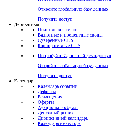
Откройте глобальную базу данных
Получить доступ
Деривативы
Поиск деривативов
Валютные и процентные свопы
Суверенные CDS
Корпоративные CDS
Попробуйте
7-дневный
демо-доступ
Откройте глобальную базу данных
Получить доступ
Календарь
Календарь событий
Дефолты
Размещения
Оферты
Аукционы госбумаг
Денежный рынок
Дивидендный календарь
Календарь инвестора