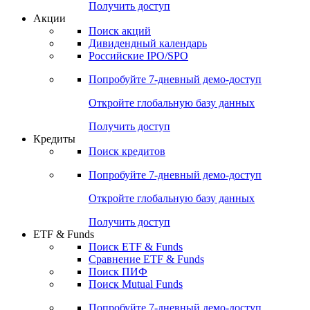
Получить доступ
Акции
Поиск акций
Дивидендный календарь
Российские IPO/SPO
Попробуйте
7-дневный
демо-доступ
Откройте глобальную базу данных
Получить доступ
Кредиты
Поиск кредитов
Попробуйте
7-дневный
демо-доступ
Откройте глобальную базу данных
Получить доступ
ETF & Funds
Поиск ETF & Funds
Сравнение ETF & Funds
Поиск ПИФ
Поиск Mutual Funds
Попробуйте
7-дневный
демо-доступ