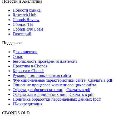
Новости и Аналитика
Новости рынка
Research Hub
Cbonds Review
Сбондс-ТВ
Cbonds для СМИ
Глоссарий
Поддержка
Для клиентов
О нас
Безопасность проведения платежей
Практика в Cbonds
Карьера в Cbonds
Руководство пользователя сайта
Функциональные характеристики сайта
|
Скачать в pdf
Описание процессов жизненного цикла сайта
Оферта для физических лиц
|
Скачать в pdf
Оферта для юридических лиц
|
Скачать в pdf
Политика обработки персональных данных (pdf)
IT-аккредитация
CBONDS OLD