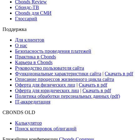
Новости и Аналитика
Новости рынка
Research Hub
Cbonds Review
Сбондс-ТВ
Cbonds для СМИ
Глоссарий
Поддержка
Для клиентов
О нас
Безопасность проведения платежей
Практика в Cbonds
Карьера в Cbonds
Руководство пользователя сайта
Функциональные характеристики сайта
|
Скачать в pdf
Описание процессов жизненного цикла сайта
Оферта для физических лиц
|
Скачать в pdf
Оферта для юридических лиц
|
Скачать в pdf
Политика обработки персональных данных (pdf)
IT-аккредитация
CBONDS OLD