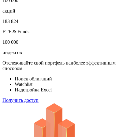
1 000 000
облигаций
100 000
акций
183 824
ETF & Funds
100 000
индексов
Отслеживайте свой портфель наиболее эффективным
способом
Поиск облигаций
Watchlist
Надстройка Excel
Получить доступ