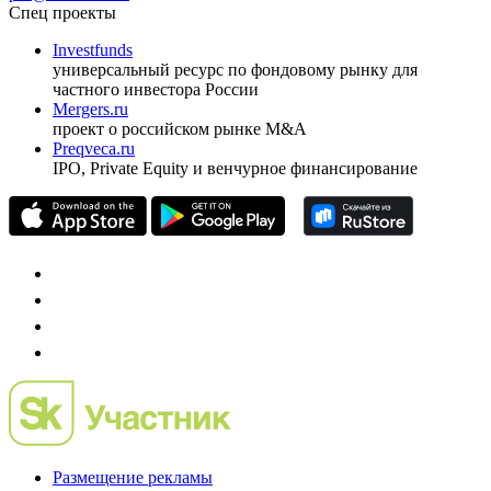
ежеквартальный аналитический журнал
оформить подписку
pro@cbonds.info
Спец проекты
Investfunds
универсальный ресурс по фондовому рынку для
частного инвестора России
Mergers.ru
проект о российском рынке M&A
Preqveca.ru
IPO, Private Equity и венчурное финансирование