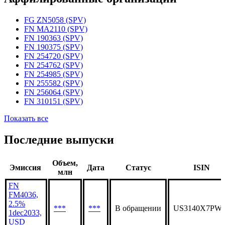
Статус организации
Действующая
Аффилированные организации
FG ZN5058 (SPV)
FN MA2110 (SPV)
FN 190363 (SPV)
FN 190375 (SPV)
FN 254720 (SPV)
FN 254762 (SPV)
FN 254985 (SPV)
FN 255582 (SPV)
FN 256064 (SPV)
FN 310151 (SPV)
Показать все
Последние выпуски
Объем,
Эмиссия
Дата
Статус
ISIN
млн
FN