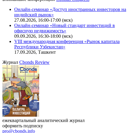
Калькулятор
Поиск котировок облигаций
Ближайшие конференции
Cbonds Congress
Онлайн-семинар «Доступ иностранных инвесторов на
индийский рынок»
27.08.2026, 16:00-17:00 (мск)
Онлайн-семинар «Новый стандарт инвестиций в
офисную недвижимость»
09.09.2026, 16:30-18:00 (мск)
VIII международная конференция «Рынок капитала
Республики Узбекистан»
17.09.2026, Ташкент
Журнал
Cbonds Review