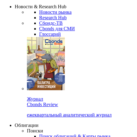
Надстройка XLS
Сбондс Люди
Закрыть
Новости & Research Hub
Новости рынка
Research Hub
Сбондс-ТВ
Cbonds для СМИ
Глоссарий
Журнал
Cbonds Review
ежеквартальный аналитический журнал