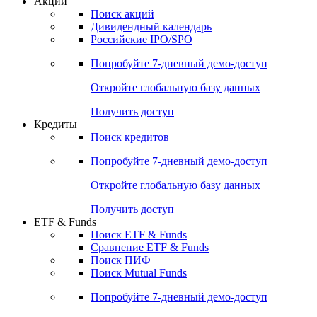
Акции
Поиск акций
Дивидендный календарь
Российские IPO/SPO
Попробуйте
7-дневный
демо-доступ
Откройте глобальную базу данных
Получить доступ
Кредиты
Поиск кредитов
Попробуйте
7-дневный
демо-доступ
Откройте глобальную базу данных
Получить доступ
ETF & Funds
Поиск ETF & Funds
Сравнение ETF & Funds
Поиск ПИФ
Поиск Mutual Funds
Попробуйте
7-дневный
демо-доступ