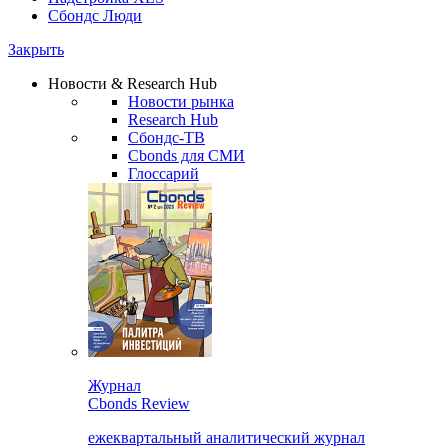
Сбондс Люди
Закрыть
Новости & Research Hub
Новости рынка
Research Hub
Сбондс-ТВ
Cbonds для СМИ
Глоссарий
Журнал
Cbonds Review
ежеквартальный аналитический журнал