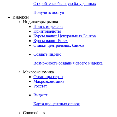
Откройте глобальную базу данных
Получить доступ
Индексы
Индикаторы рынка
Поиск индексов
Криптовалюты
Курсы валют Центральных Банков
Курсы валют Forex
Ставки центральных банков
Создать индекс
Возможность создания своего индекса
Макроэкономика
Страницы стран
Макроэкономика
Росстат
Виджет:
Карта процентных ставок
Commodities