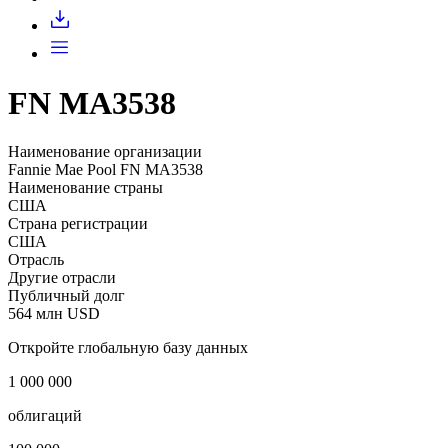
Запросить доступ
FN MA3538
Наименование организации
Fannie Mae Pool FN MA3538
Наименование страны
США
Страна регистрации
США
Отрасль
Другие отрасли
Публичный долг
564 млн USD
Откройте глобальную базу данных