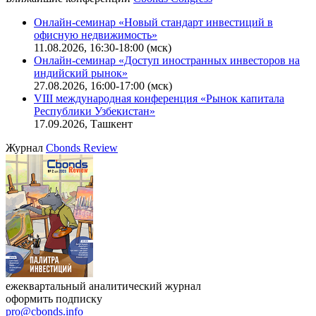
Калькулятор
Поиск котировок облигаций
Ближайшие конференции
Cbonds Congress
Онлайн-семинар «Новый стандарт инвестиций в
офисную недвижимость»
11.08.2026, 16:30-18:00 (мск)
Онлайн-семинар «Доступ иностранных инвесторов на
индийский рынок»
27.08.2026, 16:00-17:00 (мск)
VIII международная конференция «Рынок капитала
Республики Узбекистан»
17.09.2026, Ташкент
Журнал
Cbonds Review