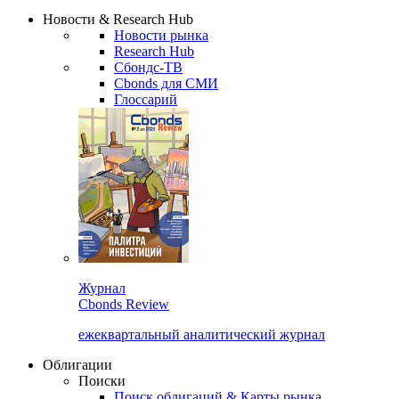
Надстройка XLS
Сбондс Люди
Закрыть
Новости & Research Hub
Новости рынка
Research Hub
Сбондс-ТВ
Cbonds для СМИ
Глоссарий
Журнал
Cbonds Review
ежеквартальный аналитический журнал