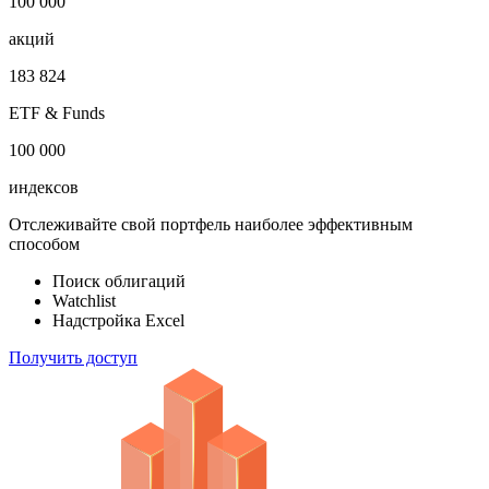
1 000 000
облигаций
100 000
акций
183 824
ETF & Funds
100 000
индексов
Отслеживайте свой портфель наиболее эффективным
способом
Поиск облигаций
Watchlist
Надстройка Excel
Получить доступ