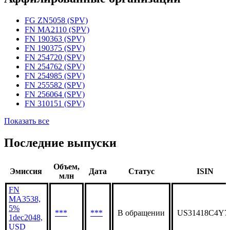
Статус организации
Действующая
Аффилированные организации
FG ZN5058 (SPV)
FN MA2110 (SPV)
FN 190363 (SPV)
FN 190375 (SPV)
FN 254720 (SPV)
FN 254762 (SPV)
FN 254985 (SPV)
FN 255582 (SPV)
FN 256064 (SPV)
FN 310151 (SPV)
Показать все
Последние выпуски
Объем,
Эмиссия
Дата
Статус
ISIN
млн
FN