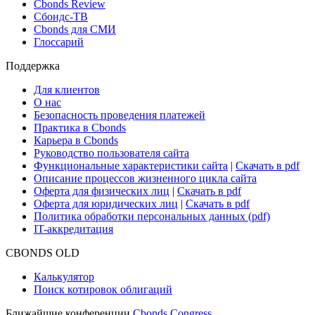
Новости и Аналитика
Новости рынка
Research Hub
Cbonds Review
Сбондс-ТВ
Cbonds для СМИ
Глоссарий
Поддержка
Для клиентов
О нас
Безопасность проведения платежей
Практика в Cbonds
Карьера в Cbonds
Руководство пользователя сайта
Функциональные характеристики сайта
|
Скачать в pdf
Описание процессов жизненного цикла сайта
Оферта для физических лиц
|
Скачать в pdf
Оферта для юридических лиц
|
Скачать в pdf
Политика обработки персональных данных (pdf)
IT-аккредитация
CBONDS OLD