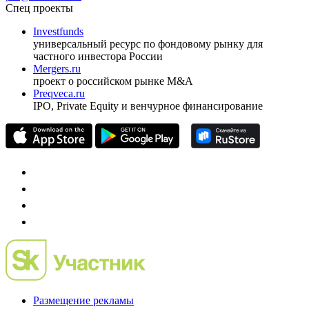
ежеквартальный аналитический журнал
оформить подписку
pro@cbonds.info
Спец проекты
Investfunds
универсальный ресурс по фондовому рынку для
частного инвестора России
Mergers.ru
проект о российском рынке M&A
Preqveca.ru
IPO, Private Equity и венчурное финансирование