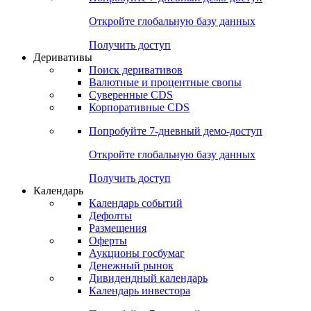
Откройте глобальную базу данных
Получить доступ
Деривативы
Поиск деривативов
Валютные и процентные свопы
Суверенные CDS
Корпоративные CDS
Попробуйте
7-дневный
демо-доступ
Откройте глобальную базу данных
Получить доступ
Календарь
Календарь событий
Дефолты
Размещения
Оферты
Аукционы госбумаг
Денежный рынок
Дивидендный календарь
Календарь инвестора