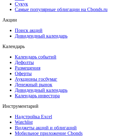
Сукук
Самые популярные облигации на Cbonds.ru
Акции
Поиск акций
Дивидендный календарь
Календарь
Календарь событий
Дефолты
Размещения
Оферты
Аукционы госбумаг
Денежный рынок
Дивидендный календарь
Календарь инвестора
Инструментарий
Надстройка Excel
Watchlist
Виджеты акций и облигаций
Мобильное приложение Cbonds