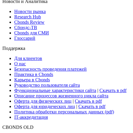
Новости и Аналитика
Новости рынка
Research Hub
Cbonds Review
Сбондс-ТВ
Cbonds для СМИ
Глоссарий
Поддержка
Для клиентов
О нас
Безопасность проведения платежей
Практика в Cbonds
Карьера в Cbonds
Руководство пользователя сайта
Функциональные характеристики сайта
|
Скачать в pdf
Описание процессов жизненного цикла сайта
Оферта для физических лиц
|
Скачать в pdf
Оферта для юридических лиц
|
Скачать в pdf
Политика обработки персональных данных (pdf)
IT-аккредитация
CBONDS OLD