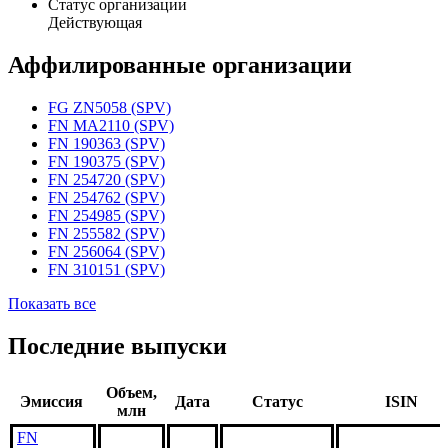
Статус организации
Действующая
Аффилированные организации
FG ZN5058 (SPV)
FN MA2110 (SPV)
FN 190363 (SPV)
FN 190375 (SPV)
FN 254720 (SPV)
FN 254762 (SPV)
FN 254985 (SPV)
FN 255582 (SPV)
FN 256064 (SPV)
FN 310151 (SPV)
Показать все
Последние выпуски
Объем,
Эмиссия
Дата
Статус
ISIN
млн
FN