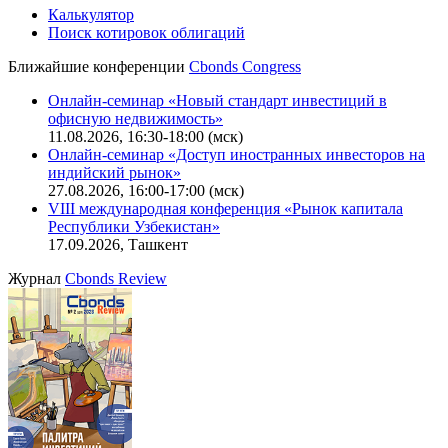
Калькулятор
Поиск котировок облигаций
Ближайшие конференции
Cbonds Congress
Онлайн-семинар «Новый стандарт инвестиций в
офисную недвижимость»
11.08.2026, 16:30-18:00 (мск)
Онлайн-семинар «Доступ иностранных инвесторов на
индийский рынок»
27.08.2026, 16:00-17:00 (мск)
VIII международная конференция «Рынок капитала
Республики Узбекистан»
17.09.2026, Ташкент
Журнал
Cbonds Review