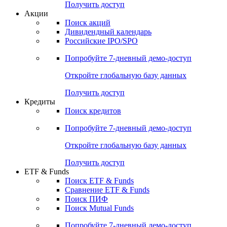
Получить доступ
Акции
Поиск акций
Дивидендный календарь
Российские IPO/SPO
Попробуйте
7-дневный
демо-доступ
Откройте глобальную базу данных
Получить доступ
Кредиты
Поиск кредитов
Попробуйте
7-дневный
демо-доступ
Откройте глобальную базу данных
Получить доступ
ETF & Funds
Поиск ETF & Funds
Сравнение ETF & Funds
Поиск ПИФ
Поиск Mutual Funds
Попробуйте
7-дневный
демо-доступ