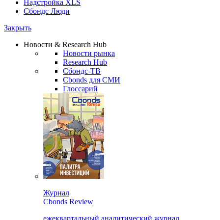
Надстройка XLS
Сбондс Люди
Закрыть
Новости & Research Hub
Новости рынка
Research Hub
Сбондс-ТВ
Cbonds для СМИ
Глоссарий
Журнал
Cbonds Review
ежеквартальный аналитический журнал