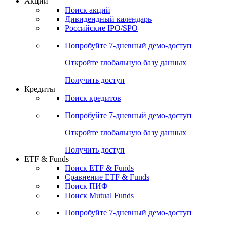
Акции
Поиск акций
Дивидендный календарь
Российские IPO/SPO
Попробуйте
7-дневный
демо-доступ
Откройте глобальную базу данных
Получить доступ
Кредиты
Поиск кредитов
Попробуйте
7-дневный
демо-доступ
Откройте глобальную базу данных
Получить доступ
ETF & Funds
Поиск ETF & Funds
Сравнение ETF & Funds
Поиск ПИФ
Поиск Mutual Funds
Попробуйте
7-дневный
демо-доступ