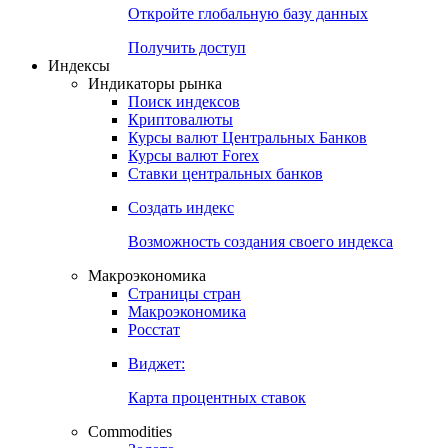
Откройте глобальную базу данных
Получить доступ
Индексы
Индикаторы рынка
Поиск индексов
Криптовалюты
Курсы валют Центральных Банков
Курсы валют Forex
Ставки центральных банков
Создать индекс
Возможность создания своего индекса
Макроэкономика
Страницы стран
Макроэкономика
Росстат
Виджет:
Карта процентных ставок
Commodities