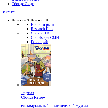
Сбондс Люди
Закрыть
Новости & Research Hub
Новости рынка
Research Hub
Сбондс-ТВ
Cbonds для СМИ
Глоссарий
Журнал
Cbonds Review
ежеквартальный аналитический журнал