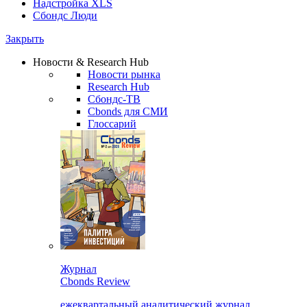
Надстройка XLS
Сбондс Люди
Закрыть
Новости & Research Hub
Новости рынка
Research Hub
Сбондс-ТВ
Cbonds для СМИ
Глоссарий
Журнал
Cbonds Review
ежеквартальный аналитический журнал