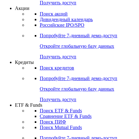
Получить доступ
Акции
Поиск акций
Дивидендный календарь
Российские IPO/SPO
Попробуйте
7-дневный
демо-доступ
Откройте глобальную базу данных
Получить доступ
Кредиты
Поиск кредитов
Попробуйте
7-дневный
демо-доступ
Откройте глобальную базу данных
Получить доступ
ETF & Funds
Поиск ETF & Funds
Сравнение ETF & Funds
Поиск ПИФ
Поиск Mutual Funds
Попробуйте
7-дневный
демо-доступ