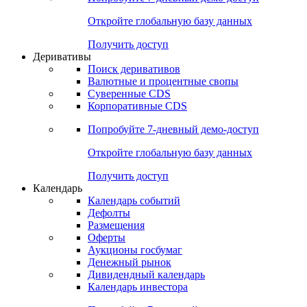
Откройте глобальную базу данных
Получить доступ
Деривативы
Поиск деривативов
Валютные и процентные свопы
Суверенные CDS
Корпоративные CDS
Попробуйте
7-дневный
демо-доступ
Откройте глобальную базу данных
Получить доступ
Календарь
Календарь событий
Дефолты
Размещения
Оферты
Аукционы госбумаг
Денежный рынок
Дивидендный календарь
Календарь инвестора