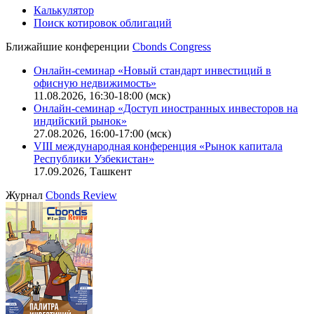
Калькулятор
Поиск котировок облигаций
Ближайшие конференции
Cbonds Congress
Онлайн-семинар «Новый стандарт инвестиций в
офисную недвижимость»
11.08.2026, 16:30-18:00 (мск)
Онлайн-семинар «Доступ иностранных инвесторов на
индийский рынок»
27.08.2026, 16:00-17:00 (мск)
VIII международная конференция «Рынок капитала
Республики Узбекистан»
17.09.2026, Ташкент
Журнал
Cbonds Review