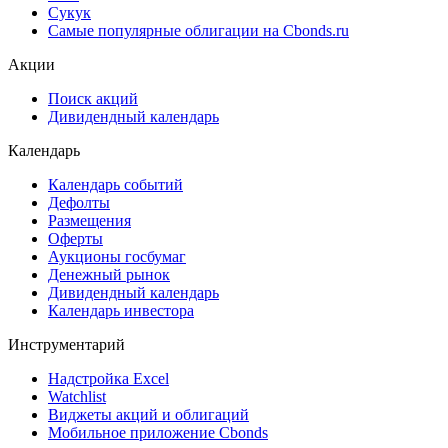
Сукук
Самые популярные облигации на Cbonds.ru
Акции
Поиск акций
Дивидендный календарь
Календарь
Календарь событий
Дефолты
Размещения
Оферты
Аукционы госбумаг
Денежный рынок
Дивидендный календарь
Календарь инвестора
Инструментарий
Надстройка Excel
Watchlist
Виджеты акций и облигаций
Мобильное приложение Cbonds