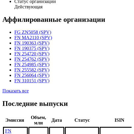
Статус организации
Действующая
Аффилированные организации
FG ZN5058 (SPV)
FN MA2110 (SPV)
FN 190363 (SPV)
FN 190375 (SPV)
FN 254720 (SPV)
FN 254762 (SPV)
FN 254985 (SPV)
FN 255582 (SPV)
FN 256064 (SPV)
FN 310151 (SPV)
Показать все
Последние выпуски
Объем,
Эмиссия
Дата
Статус
ISIN
млн
FN