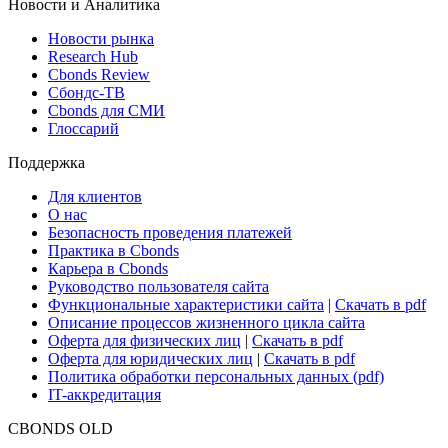
Новости и Аналитика
Новости рынка
Research Hub
Cbonds Review
Сбондс-ТВ
Cbonds для СМИ
Глоссарий
Поддержка
Для клиентов
О нас
Безопасность проведения платежей
Практика в Cbonds
Карьера в Cbonds
Руководство пользователя сайта
Функциональные характеристики сайта
|
Скачать в pdf
Описание процессов жизненного цикла сайта
Оферта для физических лиц
|
Скачать в pdf
Оферта для юридических лиц
|
Скачать в pdf
Политика обработки персональных данных (pdf)
IT-аккредитация
CBONDS OLD